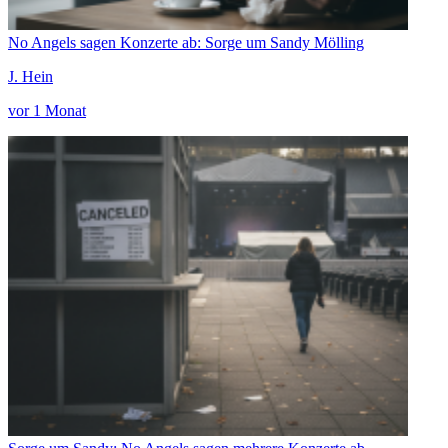
No Angels sagen Konzerte ab: Sorge um Sandy Mölling
J. Hein
vor 1 Monat