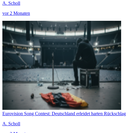
A. Scholl
vor 2 Monaten
Eurovision Song Contest: Deutschland erleidet harten Rückschlag
A. Scholl