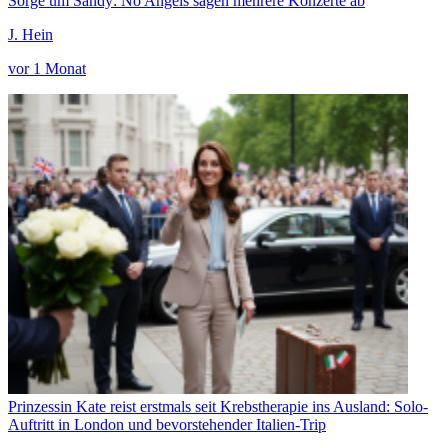
Sorge um Sandy: No Angels sagen mehrere Konzerte ab
J. Hein
vor 1 Monat
Prinzessin Kate reist erstmals seit Krebstherapie ins Ausland: Solo-
Auftritt in London und bevorstehender Italien-Trip