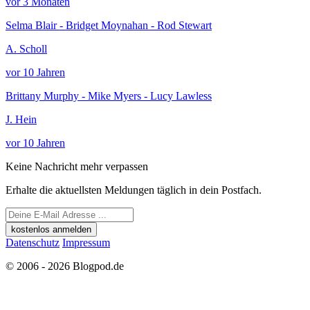
vor 3 Monaten
Selma Blair - Bridget Moynahan - Rod Stewart
A. Scholl
vor 10 Jahren
Brittany Murphy - Mike Myers - Lucy Lawless
J. Hein
vor 10 Jahren
Keine Nachricht mehr verpassen
Erhalte die aktuellsten Meldungen täglich in dein Postfach.
kostenlos anmelden
Datenschutz
Impressum
© 2006 - 2026 Blogpod.de