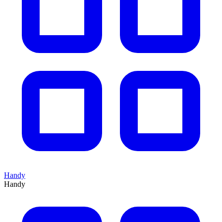
Handy
Handy