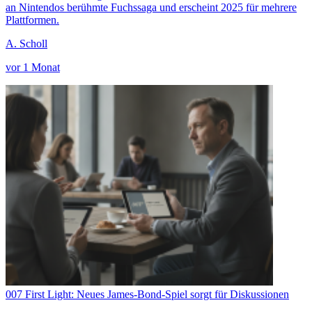
an Nintendos berühmte Fuchssaga und erscheint 2025 für mehrere
Plattformen.
A. Scholl
vor 1 Monat
007 First Light: Neues James-Bond-Spiel sorgt für Diskussionen