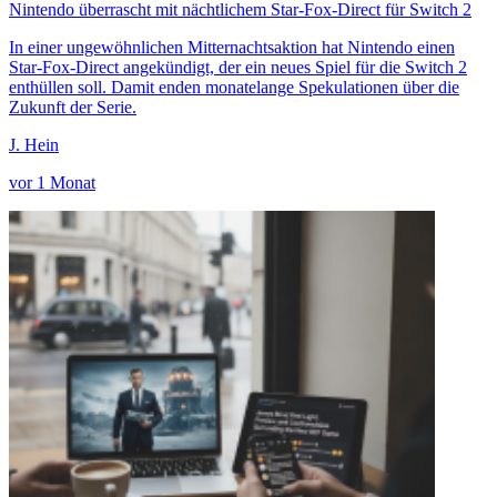
Nintendo überrascht mit nächtlichem Star-Fox-Direct für Switch 2
In einer ungewöhnlichen Mitternachtsaktion hat Nintendo einen
Star-Fox-Direct angekündigt, der ein neues Spiel für die Switch 2
enthüllen soll. Damit enden monatelange Spekulationen über die
Zukunft der Serie.
J. Hein
vor 1 Monat