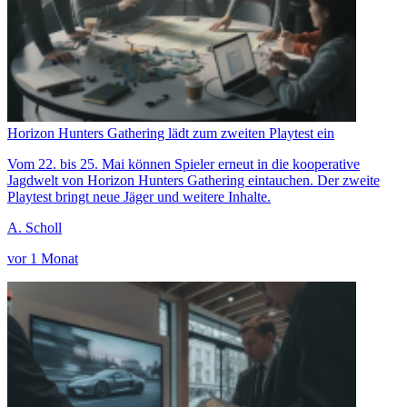
Horizon Hunters Gathering lädt zum zweiten Playtest ein
Vom 22. bis 25. Mai können Spieler erneut in die kooperative
Jagdwelt von Horizon Hunters Gathering eintauchen. Der zweite
Playtest bringt neue Jäger und weitere Inhalte.
A. Scholl
vor 1 Monat