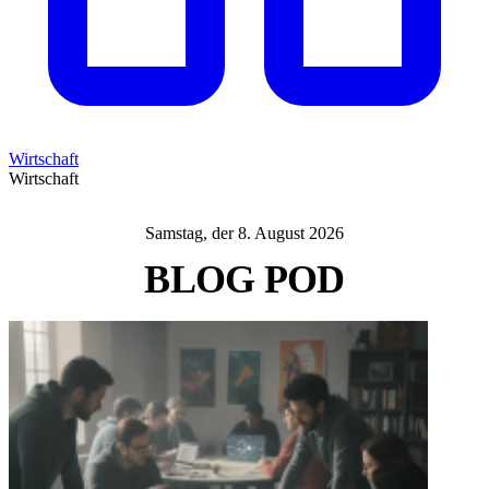
Wirtschaft
Wirtschaft
Samstag, der 8. August 2026
BLOG
POD