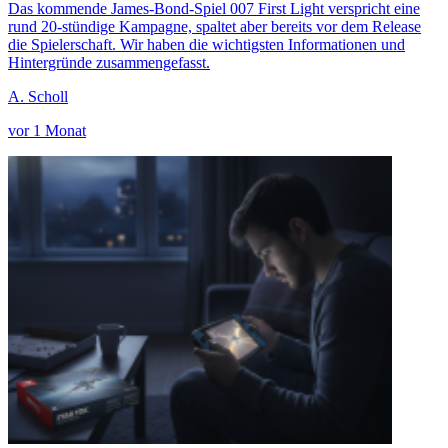
Das kommende James-Bond-Spiel 007 First Light verspricht eine
rund 20-stündige Kampagne, spaltet aber bereits vor dem Release
die Spielerschaft. Wir haben die wichtigsten Informationen und
Hintergründe zusammengefasst.
A. Scholl
vor 1 Monat