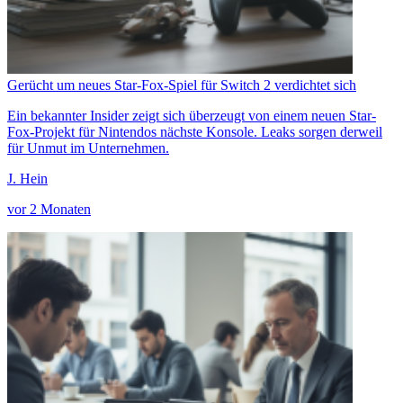
Gerücht um neues Star-Fox-Spiel für Switch 2 verdichtet sich
Ein bekannter Insider zeigt sich überzeugt von einem neuen Star-
Fox-Projekt für Nintendos nächste Konsole. Leaks sorgen derweil
für Unmut im Unternehmen.
J. Hein
vor 2 Monaten