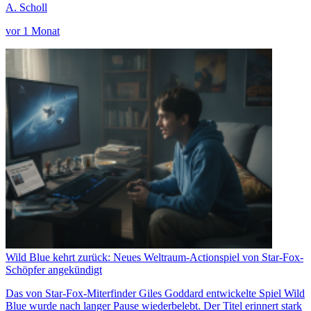
A. Scholl
vor 1 Monat
Wild Blue kehrt zurück: Neues Weltraum-Actionspiel von Star-Fox-
Schöpfer angekündigt
Das von Star-Fox-Miterfinder Giles Goddard entwickelte Spiel Wild
Blue wurde nach langer Pause wiederbelebt. Der Titel erinnert stark