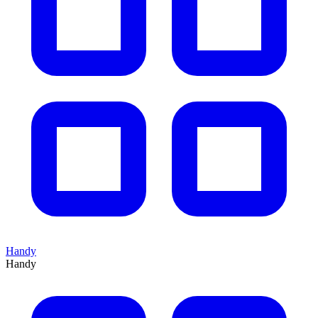
Handy
Handy