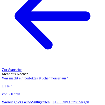
Zur Startseite
Mehr aus Kochen
Was macht ein perfektes Küchenmesser aus?
J. Hein
vor 3 Jahren
Warnung vor Gelee-Süßigkeiten „ABC Jelly Cups“ wegen