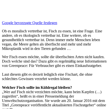
Google bevorzugte Quelle festlegen
Ob es moralisch vertretbar ist, Fisch zu essen, ist eine Frage. Eine
andere, ob es ökologisch vertretbar ist. Eine weitere, ob es
gesundheitlich vertretbar ist. Denn immer mehr Menschen leben
vegan, die Meere gelten als überfischt und mehr und mehr
Mikroplastik wird in den Tieren gefunden …
Wer Fisch essen möchte, sollte die überfischten Arten nicht kaufen.
Doch welche sind das? Dazu gibt es regelmäßig neue Informationen
von Greenpeace: Für Verbraucher gibt es einen Einkaufsratgeber.
Laut diesem gibt es derzeit lediglich eine Fischart, die ohne
schlechtes Gewissen verzehrt werden könne.
Welcher Fisch sollte im Kühlregal bleiben?
„Wer auf Fisch nicht verzichten möchte, kann beim Karpfen (…)
zugreifen“, heißt es in einer Pressemeldung der
Umweltschutzorganisation. Sie wurde am 20. Januar 2016 mit dem
Titel „Greenpeace veröffentlicht aktualisierten Fischratgeber“ online