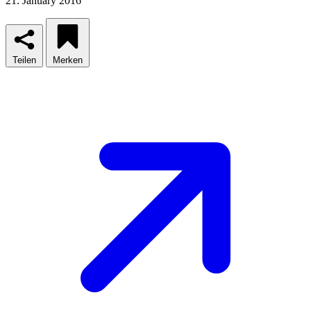
21. January 2016
Teilen
Merken