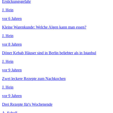
Erstickungsgefahr
J. Hein
vor 6 Jahren
Kleine Warenkunde: Welche Algen kann man essen?
J. Hein
vor 8 Jahren
Döner Kebab Häuser sind in Berlin beliebter als in Istanbul
J. Hein
vor 9 Jahren
Zwei leckere Rezepte zum Nachkochen
J. Hein
vor 9 Jahren
Drei Rezepte für's Wochenende
A. Scholl