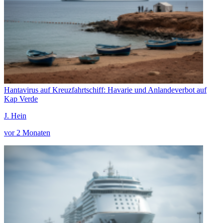
Hantavirus auf Kreuzfahrtschiff: Havarie und Anlandeverbot auf
Kap Verde
J. Hein
vor 2 Monaten