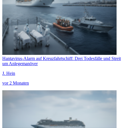
Hantavirus-Alarm auf Kreuzfahrtschiff: Drei Todesfälle und Streit
um Anlegemanöver
J. Hein
vor 2 Monaten