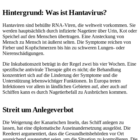
Hintergrund: Was ist Hantavirus?
Hantaviren sind behüllte RNA-Viren, die weltweit vorkommen. Sie
werden hauptsächlich durch infizierte Nagetiere über Urin, Kot oder
Speichel auf den Menschen übertragen. Eine Ansteckung von
Mensch zu Mensch ist äußerst selten. Die Symptome reichen von
Fieber und Kopfschmerzen bis hin zu schweren Lungen- oder
Nierenschädigungen.
Die Inkubationszeit beträgt in der Regel zwei bis vier Wochen. Eine
spezifische antivirale Therapie gibt es nicht; die Behandlung
konzentriert sich auf die Linderung der Symptome und die
Unterstützung lebenswichtiger Funktionen. In Europa treten
Infektionen vor allem in ländlichen Gebieten auf, aber auch auf
Schiffen kann es durch Nagetierbefall zu Ausbrüchen kommen.
Streit um Anlegeverbot
Die Weigerung der Kanarischen Inseln, das Schiff anlegen zu
lassen, hat eine diplomatische Auseinandersetzung ausgelöst. Die
Reederei argumentiert, dass die Gesundheitsbehörden vor Ort
ausreichend ausgestattet seien, um die Situation zu kontrollieren. Die