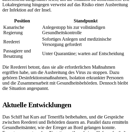
Lokalregierung hingegen verweist auf das Risiko einer Ausbreitung
der Infektion auf der Insel.
Position
Standpunkt
Kanarische
Anlegestopp bis zur vollständigen
Regierung
Gesundheitskontrolle
Sofortiges Anlegen und medizinische
Reederei
Versorgung gefordert
Passagiere und
Unter Quarantäne; warten auf Entscheidung
Besatzung
Die Reederei betont, dass sie alle erforderlichen Maßnahmen
ergriffen habe, um die Ausbreitung des Virus zu stoppen. Dazu
gehören Desinfektionsmaßnahmen, Isolation erkrankter Personen
und die Zusammenarbeit mit Gesundheitsbehörden. Dennoch bleibt
die Situation angespannt.
Aktuelle Entwicklungen
Das Schiff hat Kurs auf Teneriffa beibehalten, und die Gespräche
zwischen Reederei und Behörden dauern an. Parallel dazu ermitteln
Gesundheitsämter, wie der Erreger an Bord gelangen konnte.