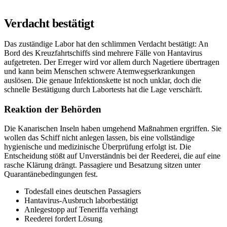
Verdacht bestätigt
Das zuständige Labor hat den schlimmen Verdacht bestätigt: An
Bord des Kreuzfahrtschiffs sind mehrere Fälle von Hantavirus
aufgetreten. Der Erreger wird vor allem durch Nagetiere übertragen
und kann beim Menschen schwere Atemwegserkrankungen
auslösen. Die genaue Infektionskette ist noch unklar, doch die
schnelle Bestätigung durch Labortests hat die Lage verschärft.
Reaktion der Behörden
Die Kanarischen Inseln haben umgehend Maßnahmen ergriffen. Sie
wollen das Schiff nicht anlegen lassen, bis eine vollständige
hygienische und medizinische Überprüfung erfolgt ist. Die
Entscheidung stößt auf Unverständnis bei der Reederei, die auf eine
rasche Klärung drängt. Passagiere und Besatzung sitzen unter
Quarantänebedingungen fest.
Todesfall eines deutschen Passagiers
Hantavirus-Ausbruch laborbestätigt
Anlegestopp auf Teneriffa verhängt
Reederei fordert Lösung