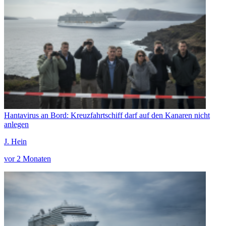
Hantavirus an Bord: Kreuzfahrtschiff darf auf den Kanaren nicht
anlegen
J. Hein
vor 2 Monaten