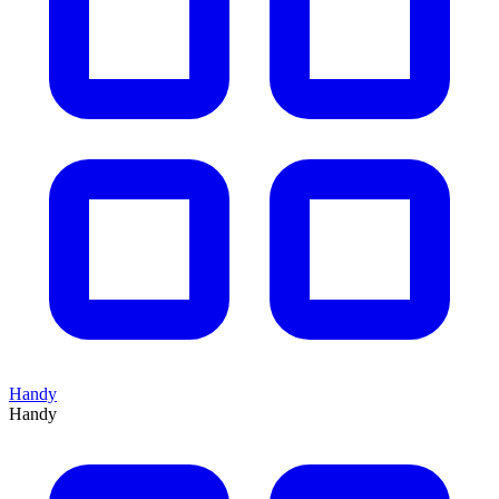
Handy
Handy