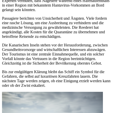
Experten vermuten, dass Nagetiere während eines Hafenaufenthalts
in einer Region mit bekanntem Hantavirus-Vorkommen an Bord
gelangt sein könnten.
Passagiere berichten von Unsicherheit und Ängsten. Viele fordern
eine rasche Lösung, um eine Ausbreitung zu verhindern und die
medizinische Versorgung zu gewährleisten. Die Reederei hat
angekündigt, alle Kosten für die Quarantäne zu übernehmen und
betroffene Reisende zu entschädigen.
Die Kanarischen Inseln stehen vor der Herausforderung, zwischen
Gesundheitsvorsorge und wirtschaftlichen Interessen abzuwägen.
Der Tourismus ist eine zentrale Einnahmequelle, und ein solcher
Vorfall könnte das Vertrauen in die Region beeinträchtigen.
Gleichzeitig ist die Sicherheit der Bevölkerung oberstes Gebot.
Bis zur endgültigen Klärung bleibt das Schiff ein Symbol für die
Gefahren, die selbst auf luxuriösen Kreuzfahrten lauern. Die
nächsten Tage werden zeigen, ob eine Einigung erzielt werden kann
oder ob der Zwist eskaliert.