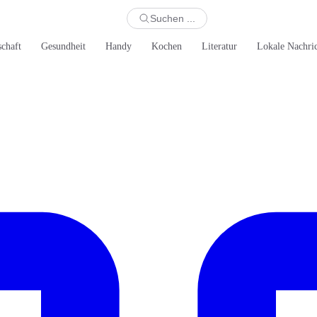
Suchen ...
schaft
Gesundheit
Handy
Kochen
Literatur
Lokale Nachri