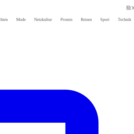
chten
Mode
Netzkultur
Promis
Reisen
Sport
Technik