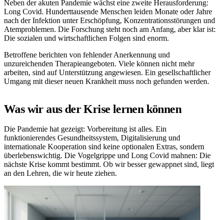
Neben der akuten Pandemie wächst eine zweite Herausforderung:
Long Covid. Hunderttausende Menschen leiden Monate oder Jahre
nach der Infektion unter Erschöpfung, Konzentrationsstörungen und
Atemproblemen. Die Forschung steht noch am Anfang, aber klar ist:
Die sozialen und wirtschaftlichen Folgen sind enorm.
Betroffene berichten von fehlender Anerkennung und
unzureichenden Therapieangeboten. Viele können nicht mehr
arbeiten, sind auf Unterstützung angewiesen. Ein gesellschaftlicher
Umgang mit dieser neuen Krankheit muss noch gefunden werden.
Was wir aus der Krise lernen können
Die Pandemie hat gezeigt: Vorbereitung ist alles. Ein
funktionierendes Gesundheitssystem, Digitalisierung und
internationale Kooperation sind keine optionalen Extras, sondern
überlebenswichtig. Die Vogelgrippe und Long Covid mahnen: Die
nächste Krise kommt bestimmt. Ob wir besser gewappnet sind, liegt
an den Lehren, die wir heute ziehen.