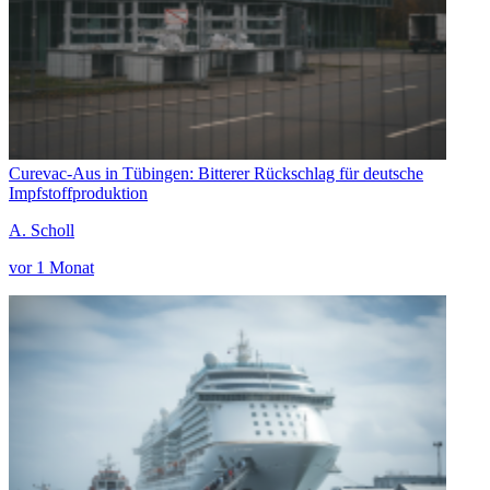
Curevac-Aus in Tübingen: Bitterer Rückschlag für deutsche
Impfstoffproduktion
A. Scholl
vor 1 Monat