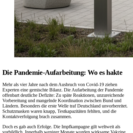
Die Pandemie-Aufarbeitung: Wo es hakte
Mehr als vier Jahre nach dem Ausbruch von Covid-19 ziehen
Experten eine gemischte Bilanz. Die Aufarbeitung der Pandemie
offenbart deutliche Defizite: Zu späte Reaktionen, unzureichende
Vorbereitung und mangelnde Koordination zwischen Bund und
Ländern. Besonders die erste Welle traf Deutschland unvorbereitet.
Schutzmasken waren knapp, Testkapazitäten fehlten, und die
Kontaktverfolgung brach zusammen.
Doch es gab auch Erfolge. Die Impfkampagne gilt weltweit als
vorbildlich. Innerhalb weniger Monate wurden wirksame Vakzine