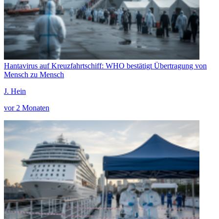
Hantavirus auf Kreuzfahrtschiff: WHO bestätigt Übertragung von
Mensch zu Mensch
J. Hein
vor 2 Monaten