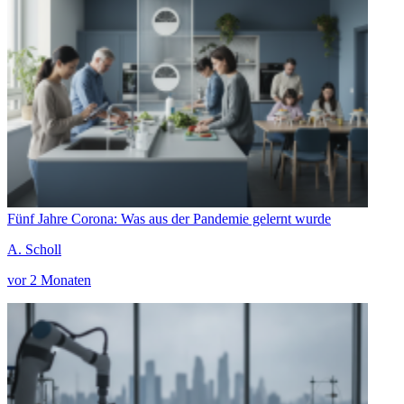
Fünf Jahre Corona: Was aus der Pandemie gelernt wurde
A. Scholl
vor 2 Monaten