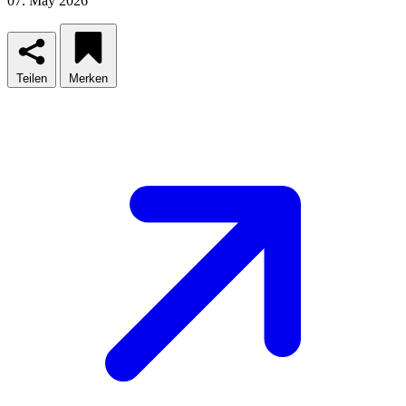
07. May 2026
Teilen
Merken