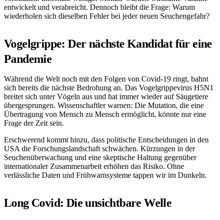
entwickelt und verabreicht. Dennoch bleibt die Frage: Warum
wiederholen sich dieselben Fehler bei jeder neuen Seuchengefahr?
Vogelgrippe: Der nächste Kandidat für eine
Pandemie
Während die Welt noch mit den Folgen von Covid-19 ringt, bahnt
sich bereits die nächste Bedrohung an. Das Vogelgrippevirus H5N1
breitet sich unter Vögeln aus und hat immer wieder auf Säugetiere
übergesprungen. Wissenschaftler warnen: Die Mutation, die eine
Übertragung von Mensch zu Mensch ermöglicht, könnte nur eine
Frage der Zeit sein.
Erschwerend kommt hinzu, dass politische Entscheidungen in den
USA die Forschungslandschaft schwächen. Kürzungen in der
Seuchenüberwachung und eine skeptische Haltung gegenüber
internationaler Zusammenarbeit erhöhen das Risiko. Ohne
verlässliche Daten und Frühwarnsysteme tappen wir im Dunkeln.
Long Covid: Die unsichtbare Welle