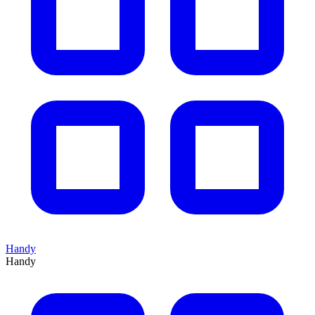
Handy
Handy