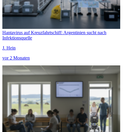
Hantavirus auf Kreuzfahrtschiff: Argentinien sucht nach
Infektionsquelle
J. Hein
vor 2 Monaten