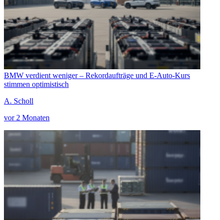
BMW verdient weniger – Rekordaufträge und E-Auto-Kurs
stimmen optimistisch
A. Scholl
vor 2 Monaten