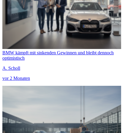
BMW kämpft mit sinkenden Gewinnen und bleibt dennoch
optimistisch
A. Scholl
vor 2 Monaten