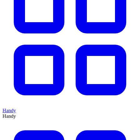
Handy
Handy