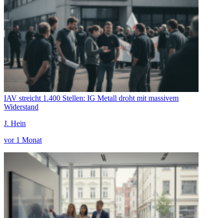
IAV streicht 1.400 Stellen: IG Metall droht mit massivem
Widerstand
J. Hein
vor 1 Monat