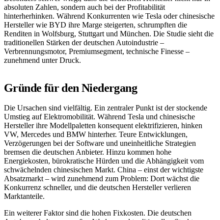
absoluten Zahlen, sondern auch bei der Profitabilität
hinterherhinken. Während Konkurrenten wie Tesla oder chinesische
Hersteller wie BYD ihre Marge steigerten, schrumpften die
Renditen in Wolfsburg, Stuttgart und München. Die Studie sieht die
traditionellen Stärken der deutschen Autoindustrie –
Verbrennungsmotor, Premiumsegment, technische Finesse –
zunehmend unter Druck.
Gründe für den Niedergang
Die Ursachen sind vielfältig. Ein zentraler Punkt ist der stockende
Umstieg auf Elektromobilität. Während Tesla und chinesische
Hersteller ihre Modellpaletten konsequent elektrifizieren, hinken
VW, Mercedes und BMW hinterher. Teure Entwicklungen,
Verzögerungen bei der Software und uneinheitliche Strategien
bremsen die deutschen Anbieter. Hinzu kommen hohe
Energiekosten, bürokratische Hürden und die Abhängigkeit vom
schwächelnden chinesischen Markt. China – einst der wichtigste
Absatzmarkt – wird zunehmend zum Problem: Dort wächst die
Konkurrenz schneller, und die deutschen Hersteller verlieren
Marktanteile.
Ein weiterer Faktor sind die hohen Fixkosten. Die deutschen