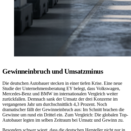
Gewinneinbruch und Umsatzminus
Die deutschen Autobauer stecken in einer tiefen Krise. Eine neue
Studie der Unternehmensberatung EY belegt, dass Volkswagen,
Mercedes-Benz und BMW im internationalen Vergleich weiter
zurückfallen. Demnach sank der Umsatz der drei Konzerne im
vergangenen Jahr um durchschnittlich 4,3 Prozent. Noch
dramatischer fällt der Gewinneinbruch aus: Im Schnitt brachen die
Gewinne um rund ein Drittel ein. Zum Vergleich: Die globalen Top-
Autobauer legten im selben Zeitraum bei Umsatz und Gewinn zu.
Besonders schwer wiegt, dass die deutschen Hersteller nicht nur in