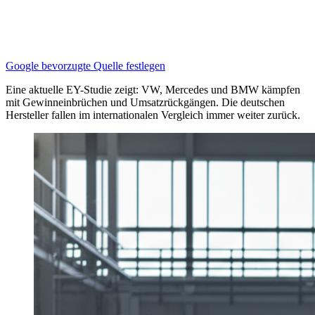
Google bevorzugte Quelle festlegen
Eine aktuelle EY-Studie zeigt: VW, Mercedes und BMW kämpfen
mit Gewinneinbrüchen und Umsatzrückgängen. Die deutschen
Hersteller fallen im internationalen Vergleich immer weiter zurück.