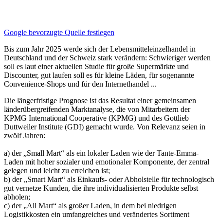
Google bevorzugte Quelle festlegen
Bis zum Jahr 2025 werde sich der Lebensmitteleinzelhandel in
Deutschland und der Schweiz stark verändern: Schwieriger werden
soll es laut einer aktuellen Studie für große Supermärkte und
Discounter, gut laufen soll es für kleine Läden, für sogenannte
Convenience-Shops und für den Internethandel ...
Die längerfristige Prognose ist das Resultat einer gemeinsamen
länderübergreifenden Marktanalyse, die von Mitarbeitern der
KPMG International Cooperative (KPMG) und des Gottlieb
Duttweiler Institute (GDI) gemacht wurde. Von Relevanz seien in
zwölf Jahren:
a) der „Small Mart“ als ein lokaler Laden wie der Tante-Emma-
Laden mit hoher sozialer und emotionaler Komponente, der zentral
gelegen und leicht zu erreichen ist;
b) der „Smart Mart“ als Einkaufs- oder Abholstelle für technologisch
gut vernetze Kunden, die ihre individualisierten Produkte selbst
abholen;
c) der „All Mart“ als großer Laden, in dem bei niedrigen
Logistikkosten ein umfangreiches und verändertes Sortiment