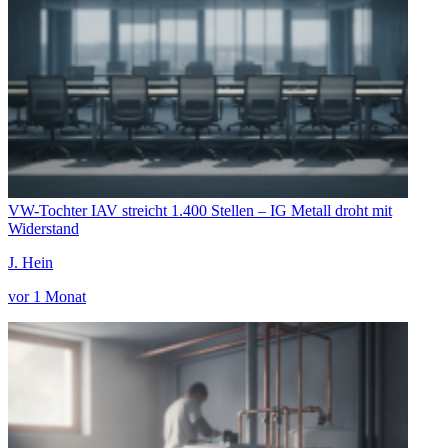
VW-Tochter IAV streicht 1.400 Stellen – IG Metall droht mit
Widerstand
J. Hein
vor 1 Monat