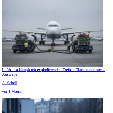
Lufthansa kämpft mit explodierenden Treibstoffkosten und sucht
Auswege
A. Scholl
vor 1 Monat