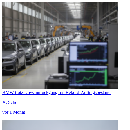
BMW trotzt Gewinnrückgang mit Rekord-Auftragsbestand
A. Scholl
vor 1 Monat