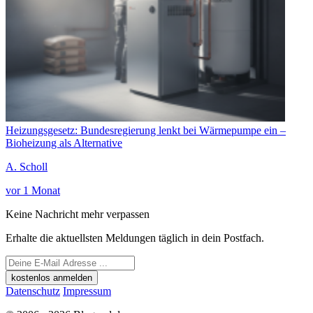
Heizungsgesetz: Bundesregierung lenkt bei Wärmepumpe ein –
Bioheizung als Alternative
A. Scholl
vor 1 Monat
Keine Nachricht mehr verpassen
Erhalte die aktuellsten Meldungen täglich in dein Postfach.
kostenlos anmelden
Datenschutz
Impressum