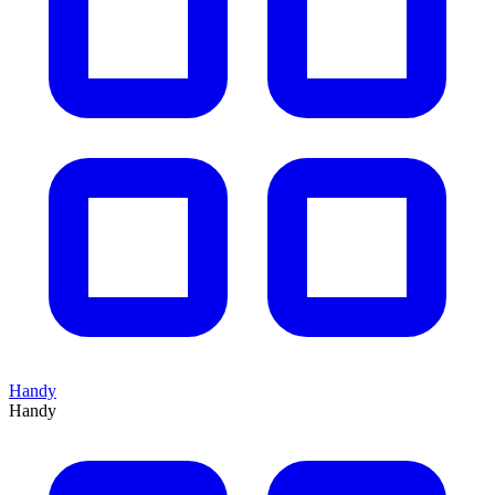
Handy
Handy