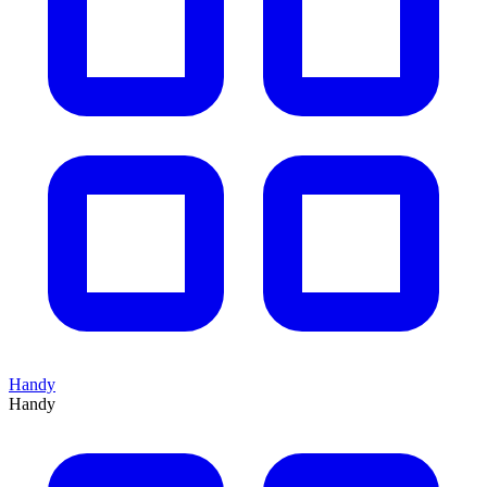
Handy
Handy