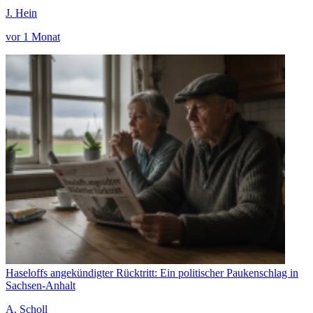
J. Hein
vor 1 Monat
Haseloffs angekündigter Rücktritt: Ein politischer Paukenschlag in
Sachsen-Anhalt
A. Scholl