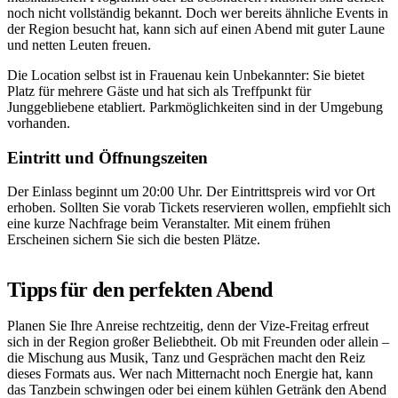
noch nicht vollständig bekannt. Doch wer bereits ähnliche Events in
der Region besucht hat, kann sich auf einen Abend mit guter Laune
und netten Leuten freuen.
Die Location selbst ist in Frauenau kein Unbekannter: Sie bietet
Platz für mehrere Gäste und hat sich als Treffpunkt für
Junggebliebene etabliert. Parkmöglichkeiten sind in der Umgebung
vorhanden.
Eintritt und Öffnungszeiten
Der Einlass beginnt um 20:00 Uhr. Der Eintrittspreis wird vor Ort
erhoben. Sollten Sie vorab Tickets reservieren wollen, empfiehlt sich
eine kurze Nachfrage beim Veranstalter. Mit einem frühen
Erscheinen sichern Sie sich die besten Plätze.
Tipps für den perfekten Abend
Planen Sie Ihre Anreise rechtzeitig, denn der Vize-Freitag erfreut
sich in der Region großer Beliebtheit. Ob mit Freunden oder allein –
die Mischung aus Musik, Tanz und Gesprächen macht den Reiz
dieses Formats aus. Wer nach Mitternacht noch Energie hat, kann
das Tanzbein schwingen oder bei einem kühlen Getränk den Abend