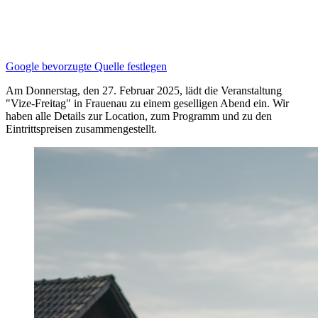
Google bevorzugte Quelle festlegen
Am Donnerstag, den 27. Februar 2025, lädt die Veranstaltung
"Vize-Freitag" in Frauenau zu einem geselligen Abend ein. Wir
haben alle Details zur Location, zum Programm und zu den
Eintrittspreisen zusammengestellt.