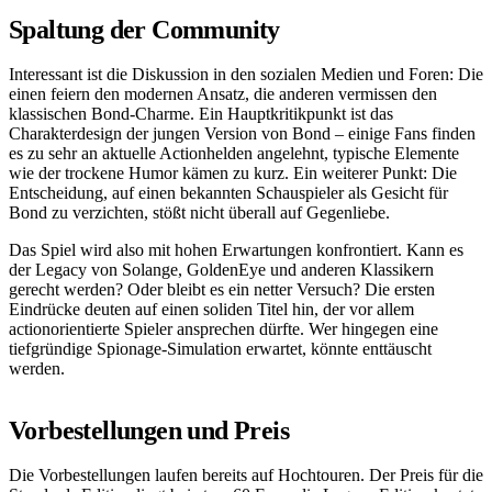
Spaltung der Community
Interessant ist die Diskussion in den sozialen Medien und Foren: Die
einen feiern den modernen Ansatz, die anderen vermissen den
klassischen Bond-Charme. Ein Hauptkritikpunkt ist das
Charakterdesign der jungen Version von Bond – einige Fans finden
es zu sehr an aktuelle Actionhelden angelehnt, typische Elemente
wie der trockene Humor kämen zu kurz. Ein weiterer Punkt: Die
Entscheidung, auf einen bekannten Schauspieler als Gesicht für
Bond zu verzichten, stößt nicht überall auf Gegenliebe.
Das Spiel wird also mit hohen Erwartungen konfrontiert. Kann es
der Legacy von Solange, GoldenEye und anderen Klassikern
gerecht werden? Oder bleibt es ein netter Versuch? Die ersten
Eindrücke deuten auf einen soliden Titel hin, der vor allem
actionorientierte Spieler ansprechen dürfte. Wer hingegen eine
tiefgründige Spionage-Simulation erwartet, könnte enttäuscht
werden.
Vorbestellungen und Preis
Die Vorbestellungen laufen bereits auf Hochtouren. Der Preis für die