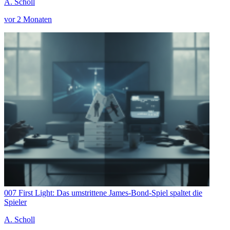
A. Scholl
vor 2 Monaten
007 First Light: Das umstrittene James-Bond-Spiel spaltet die
Spieler
A. Scholl