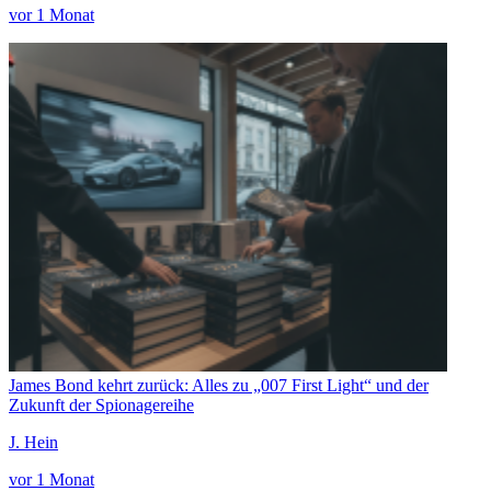
vor 1 Monat
James Bond kehrt zurück: Alles zu „007 First Light“ und der
Zukunft der Spionagereihe
J. Hein
vor 1 Monat