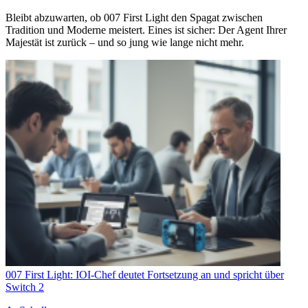
Bleibt abzuwarten, ob 007 First Light den Spagat zwischen
Tradition und Moderne meistert. Eines ist sicher: Der Agent Ihrer
Majestät ist zurück – und so jung wie lange nicht mehr.
007 First Light: IOI-Chef deutet Fortsetzung an und spricht über
Switch 2