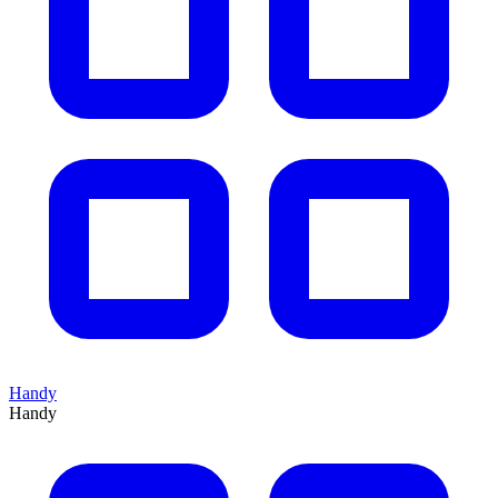
Handy
Handy