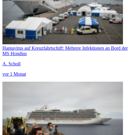
Hantavirus auf Kreuzfahrtschiff: Mehrere Infektionen an Bord der
MS Hondius
A. Scholl
vor 1 Monat