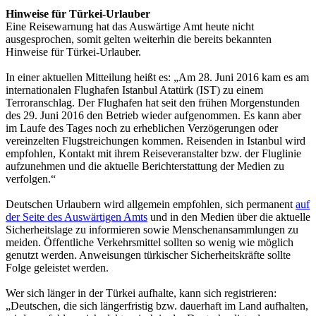
Hinweise für Türkei-Urlauber
Eine Reisewarnung hat das Auswärtige Amt heute nicht
ausgesprochen, somit gelten weiterhin die bereits bekannten
Hinweise für Türkei-Urlauber.
In einer aktuellen Mitteilung heißt es: „Am 28. Juni 2016 kam es am
internationalen Flughafen Istanbul Atatürk (IST) zu einem
Terroranschlag. Der Flughafen hat seit den frühen Morgenstunden
des 29. Juni 2016 den Betrieb wieder aufgenommen. Es kann aber
im Laufe des Tages noch zu erheblichen Verzögerungen oder
vereinzelten Flugstreichungen kommen. Reisenden in Istanbul wird
empfohlen, Kontakt mit ihrem Reiseveranstalter bzw. der Fluglinie
aufzunehmen und die aktuelle Berichterstattung der Medien zu
verfolgen.“
Deutschen Urlaubern wird allgemein empfohlen, sich permanent
auf
der Seite des Auswärtigen Amts
und in den Medien über die aktuelle
Sicherheitslage zu informieren sowie Menschenansammlungen zu
meiden. Öffentliche Verkehrsmittel sollten so wenig wie möglich
genutzt werden. Anweisungen türkischer Sicherheitskräfte sollte
Folge geleistet werden.
Wer sich länger in der Türkei aufhalte, kann sich registrieren:
„Deutschen, die sich längerfristig bzw. dauerhaft im Land aufhalten,