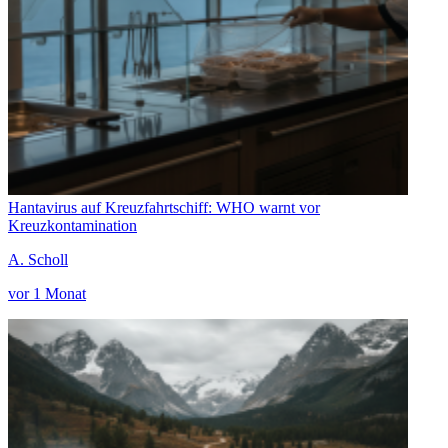
Hantavirus auf Kreuzfahrtschiff: WHO warnt vor
Kreuzkontamination
A. Scholl
vor 1 Monat