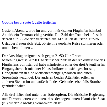
Google bevorzugte Quelle festlegen
Gestern Abend wurde im und vorm türkischen Flughafen Istanbul-
Atatürk ein Terroranschlag verübt. Die Zahl der Toten belaufe sich
derzeit auf 36, die der Verletzten auf 147. Auch deutsche Türkei-
Urlauber fragen sich jetzt, ob sie ihre geplante Reise stornieren oder
umbuchen können …
Der Anschlag ereignete sich gegen 21:50 Uhr Ortszeit
beziehungsweise 20:50 Uhr deutscher Zeit: In der Ankunftshalle des
Flughafens von Istanbul habe mindestens einer der drei Attentäter im
Eingangsbereich mit einer Kalaschnikow um sich geschossen,
Handgranaten in eine Menschenmenge geworfen und einen
Sprengsatz gezündet. Die anderen beiden Attentäter sollen an
anderen Stellen im und außerhalb des Gebäudes ebenfalls Bomben
gezündet haben.
Alle drei Täter sind unter den Todesopfern. Die türkische Regierung
und Terrorexperten vermuten, dass der sogenannten Islamische Staat
(IS) für den Anschlag verantwortlich ist.