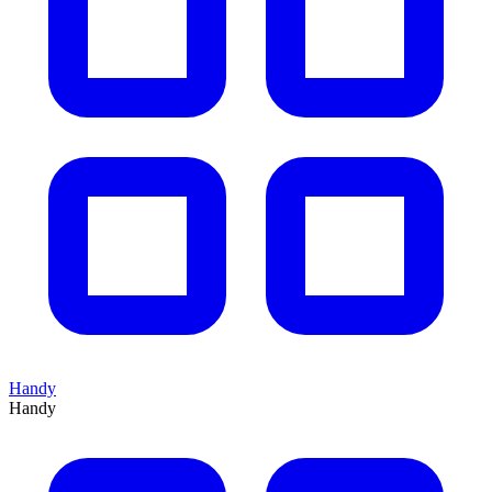
Handy
Handy