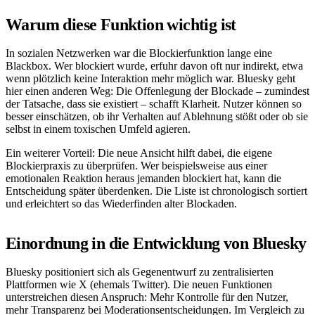
Warum diese Funktion wichtig ist
In sozialen Netzwerken war die Blockierfunktion lange eine
Blackbox. Wer blockiert wurde, erfuhr davon oft nur indirekt, etwa
wenn plötzlich keine Interaktion mehr möglich war. Bluesky geht
hier einen anderen Weg: Die Offenlegung der Blockade – zumindest
der Tatsache, dass sie existiert – schafft Klarheit. Nutzer können so
besser einschätzen, ob ihr Verhalten auf Ablehnung stößt oder ob sie
selbst in einem toxischen Umfeld agieren.
Ein weiterer Vorteil: Die neue Ansicht hilft dabei, die eigene
Blockierpraxis zu überprüfen. Wer beispielsweise aus einer
emotionalen Reaktion heraus jemanden blockiert hat, kann die
Entscheidung später überdenken. Die Liste ist chronologisch sortiert
und erleichtert so das Wiederfinden alter Blockaden.
Einordnung in die Entwicklung von Bluesky
Bluesky positioniert sich als Gegenentwurf zu zentralisierten
Plattformen wie X (ehemals Twitter). Die neuen Funktionen
unterstreichen diesen Anspruch: Mehr Kontrolle für den Nutzer,
mehr Transparenz bei Moderationsentscheidungen. Im Vergleich zu