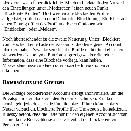
blockieren – ein Überblick fehlte. Mit dem Update finden Nutzer in
den Einstellungen unter „Moderation“ einen neuen Punkt
„Blockierte Konten“. Dort werden alle blockierten Profile
aufgelistet, sortiert nach dem Datum der Blockierung. Ein Klick auf
einen Eintrag öffnet das Profil und bietet Optionen wie
„Entblocken“ oder „Melden“.
Noch überraschender ist die zweite Neuerung: Unter „Blockiert
von“ erscheint eine Liste der Accounts, die den eigenen Account
blockiert haben. Zwar lassen sich die Profile nicht direkt einsehen –
sie werden als anonyme Einträge angezeigt –, aber die reine
Information, dass eine Blockade vorliegt, kann helfen,
Missverständnisse zu klären oder toxische Interaktionen zu
erkennen.
Datenschutz und Grenzen
Die Anzeige blockierender Accounts erfolgt anonymisiert, um die
Privatsphäre der blockierenden Person zu schützen. Kritiker
bemängeln jedoch, dass die Funktion dazu führen könnte, dass
Nutzer versuchen, blockierte Profile über Umwege zu kontaktieren.
Bluesky betont, dass die Liste nur für den eigenen Account sichtbar
ist und keine Rückschlüsse auf die Identität der blockierenden
Person zulässt.