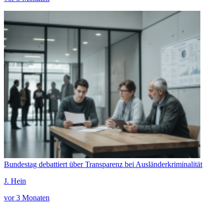
Bundestag debattiert über Transparenz bei Ausländerkriminalität
J. Hein
vor 3 Monaten