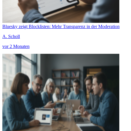
Bluesky zeigt Blocklisten: Mehr Transparenz in der Moderation
A. Scholl
vor 2 Monaten