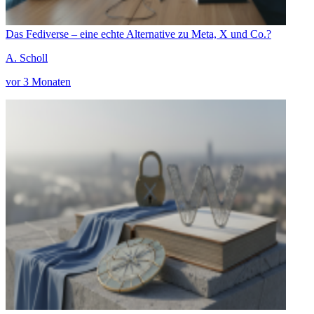
Das Fediverse – eine echte Alternative zu Meta, X und Co.?
A. Scholl
vor 3 Monaten