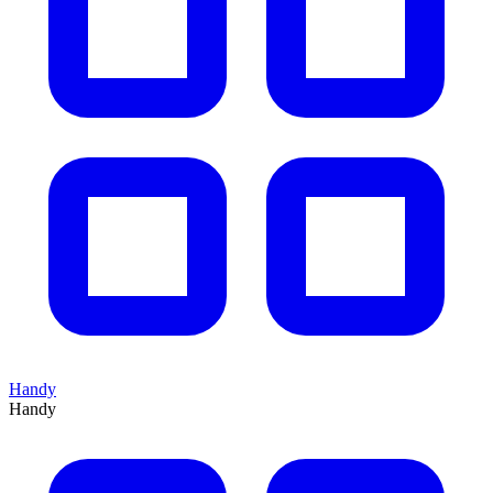
Handy
Handy