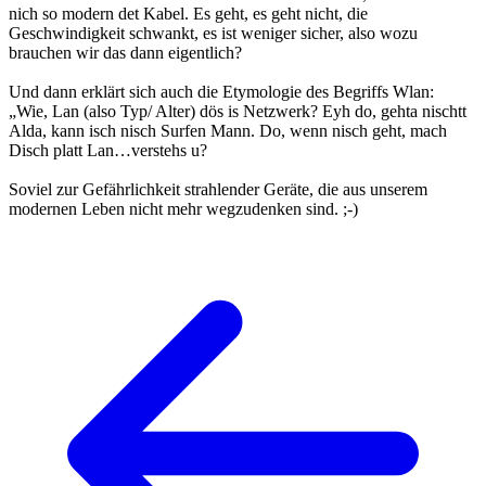
nich so modern det Kabel. Es geht, es geht nicht, die
Geschwindigkeit schwankt, es ist weniger sicher, also wozu
brauchen wir das dann eigentlich?
Und dann erklärt sich auch die Etymologie des Begriffs Wlan:
„Wie, Lan (also Typ/ Alter) dös is Netzwerk? Eyh do, gehta nischtt
Alda, kann isch nisch Surfen Mann. Do, wenn nisch geht, mach
Disch platt Lan…verstehs u?
Soviel zur Gefährlichkeit strahlender Geräte, die aus unserem
modernen Leben nicht mehr wegzudenken sind. ;-)