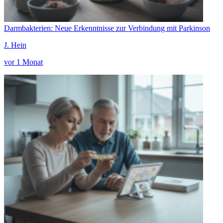
Darmbakterien: Neue Erkenntnisse zur Verbindung mit Parkinson
J. Hein
vor 1 Monat