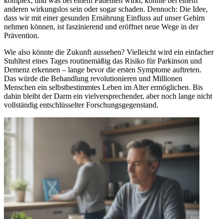
komplex, und was bei einem Patienten wirkt, könnte bei einem
anderen wirkungslos sein oder sogar schaden. Dennoch: Die Idee,
dass wir mit einer gesunden Ernährung Einfluss auf unser Gehirn
nehmen können, ist faszinierend und eröffnet neue Wege in der
Prävention.
Wie also könnte die Zukunft aussehen? Vielleicht wird ein einfacher
Stuhltest eines Tages routinemäßig das Risiko für Parkinson und
Demenz erkennen – lange bevor die ersten Symptome auftreten.
Das würde die Behandlung revolutionieren und Millionen
Menschen ein selbstbestimmtes Leben im Alter ermöglichen. Bis
dahin bleibt der Darm ein vielversprechender, aber noch lange nicht
vollständig entschlüsselter Forschungsgegenstand.