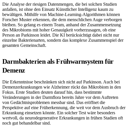
Die Analyse der riesigen Datenmengen, die bei solchen Studien
anfallen, ist ohne den Einsatz Künstlicher Intelligenz kaum zu
bewältigen. Mithilfe von Machine-Learning-Algorithmen können
Forscher Muster erkennen, die dem menschlichen Auge verborgen
bleiben. So gelang es einem Team, anhand der Zusammensetzung
des Mikrobioms mit hoher Genauigkeit vorherzusagen, ob eine
Person an Parkinson leidet. Die KI berücksichtigt dabei nicht nur
einzelne Bakterienarten, sondern das komplexe Zusammenspiel der
gesamten Gemeinschaft.
Darmbakterien als Frühwarnsystem für
Demenz
Die Erkenntnisse beschränken sich nicht auf Parkinson. Auch bei
Demenzerkrankungen wie Alzheimer rückt das Mikrobiom in den
Fokus. Erste Studien deuten darauf hin, dass bestimmte
Veränderungen in der Darmflora bereits Jahre vor dem Auftreten
von Gedächtnisproblemen messbar sind. Das eröffnet die
Perspektive auf eine Früherkennung, die weit vor dem Ausbruch der
Erkrankung einsetzen könnte. Ein solcher Test wäre besonders
wertvoll, da neurodegenerative Erkrankungen in frühen Stadien oft
noch gut behandelbar sind.