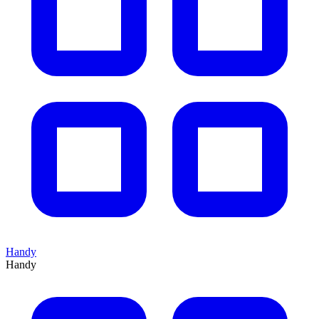
Handy
Handy