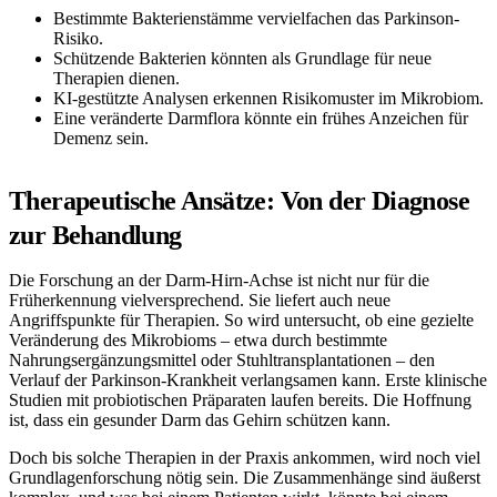
Bestimmte Bakterienstämme vervielfachen das Parkinson-
Risiko.
Schützende Bakterien könnten als Grundlage für neue
Therapien dienen.
KI-gestützte Analysen erkennen Risikomuster im Mikrobiom.
Eine veränderte Darmflora könnte ein frühes Anzeichen für
Demenz sein.
Therapeutische Ansätze: Von der Diagnose
zur Behandlung
Die Forschung an der Darm-Hirn-Achse ist nicht nur für die
Früherkennung vielversprechend. Sie liefert auch neue
Angriffspunkte für Therapien. So wird untersucht, ob eine gezielte
Veränderung des Mikrobioms – etwa durch bestimmte
Nahrungsergänzungsmittel oder Stuhltransplantationen – den
Verlauf der Parkinson-Krankheit verlangsamen kann. Erste klinische
Studien mit probiotischen Präparaten laufen bereits. Die Hoffnung
ist, dass ein gesunder Darm das Gehirn schützen kann.
Doch bis solche Therapien in der Praxis ankommen, wird noch viel
Grundlagenforschung nötig sein. Die Zusammenhänge sind äußerst