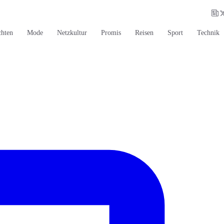
chten
Mode
Netzkultur
Promis
Reisen
Sport
Technik