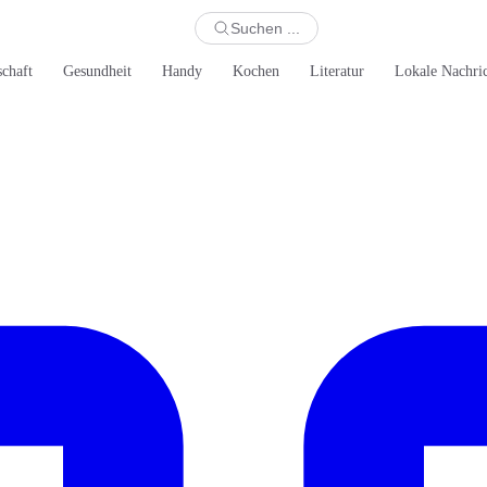
Suchen ...
schaft
Gesundheit
Handy
Kochen
Literatur
Lokale Nachri