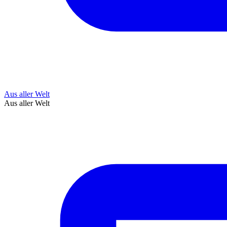
Aus aller Welt
Aus aller Welt