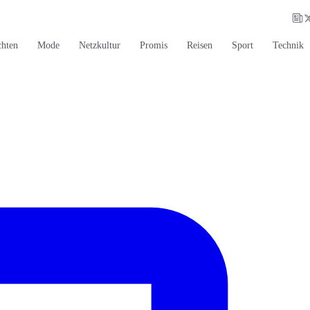
chten
Mode
Netzkultur
Promis
Reisen
Sport
Technik