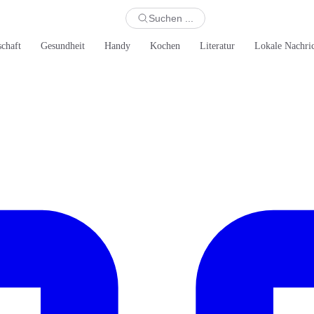
Suchen ...
schaft
Gesundheit
Handy
Kochen
Literatur
Lokale Nachri