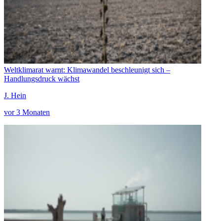
Weltklimarat warnt: Klimawandel beschleunigt sich –
Handlungsdruck wächst
J. Hein
vor 3 Monaten