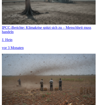
IPCC-Berichte: Klimakrise spitzt sich zu – Menschheit muss
handeln
J. Hein
vor 3 Monaten