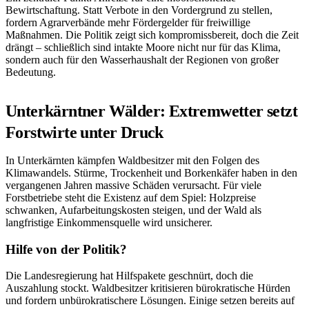
Bewirtschaftung. Statt Verbote in den Vordergrund zu stellen,
fordern Agrarverbände mehr Fördergelder für freiwillige
Maßnahmen. Die Politik zeigt sich kompromissbereit, doch die Zeit
drängt – schließlich sind intakte Moore nicht nur für das Klima,
sondern auch für den Wasserhaushalt der Regionen von großer
Bedeutung.
Unterkärntner Wälder: Extremwetter setzt
Forstwirte unter Druck
In Unterkärnten kämpfen Waldbesitzer mit den Folgen des
Klimawandels. Stürme, Trockenheit und Borkenkäfer haben in den
vergangenen Jahren massive Schäden verursacht. Für viele
Forstbetriebe steht die Existenz auf dem Spiel: Holzpreise
schwanken, Aufarbeitungskosten steigen, und der Wald als
langfristige Einkommensquelle wird unsicherer.
Hilfe von der Politik?
Die Landesregierung hat Hilfspakete geschnürt, doch die
Auszahlung stockt. Waldbesitzer kritisieren bürokratische Hürden
und fordern unbürokratischere Lösungen. Einige setzen bereits auf