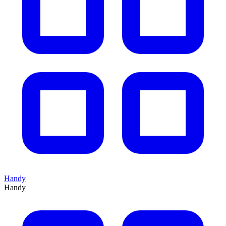
Handy
Handy