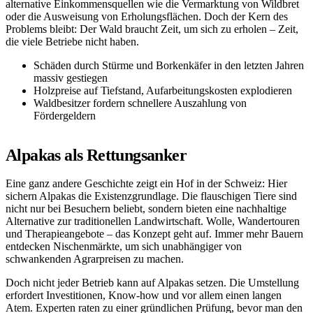
alternative Einkommensquellen wie die Vermarktung von Wildbret
oder die Ausweisung von Erholungsflächen. Doch der Kern des
Problems bleibt: Der Wald braucht Zeit, um sich zu erholen – Zeit,
die viele Betriebe nicht haben.
Schäden durch Stürme und Borkenkäfer in den letzten Jahren
massiv gestiegen
Holzpreise auf Tiefstand, Aufarbeitungskosten explodieren
Waldbesitzer fordern schnellere Auszahlung von
Fördergeldern
Alpakas als Rettungsanker
Eine ganz andere Geschichte zeigt ein Hof in der Schweiz: Hier
sichern Alpakas die Existenzgrundlage. Die flauschigen Tiere sind
nicht nur bei Besuchern beliebt, sondern bieten eine nachhaltige
Alternative zur traditionellen Landwirtschaft. Wolle, Wandertouren
und Therapieangebote – das Konzept geht auf. Immer mehr Bauern
entdecken Nischenmärkte, um sich unabhängiger von
schwankenden Agrarpreisen zu machen.
Doch nicht jeder Betrieb kann auf Alpakas setzen. Die Umstellung
erfordert Investitionen, Know-how und vor allem einen langen
Atem. Experten raten zu einer gründlichen Prüfung, bevor man den