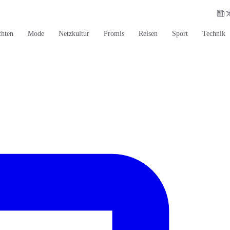
chten
Mode
Netzkultur
Promis
Reisen
Sport
Technik