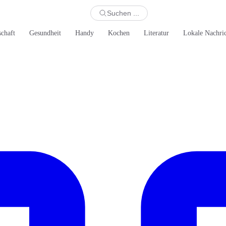
Suchen ...
schaft
Gesundheit
Handy
Kochen
Literatur
Lokale Nachri