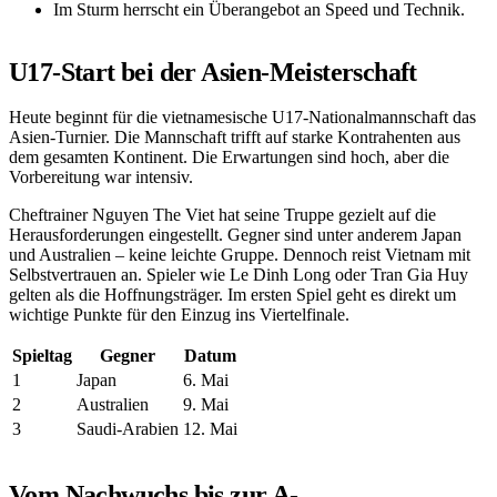
Im Sturm herrscht ein Überangebot an Speed und Technik.
U17-Start bei der Asien-Meisterschaft
Heute beginnt für die vietnamesische U17-Nationalmannschaft das
Asien-Turnier. Die Mannschaft trifft auf starke Kontrahenten aus
dem gesamten Kontinent. Die Erwartungen sind hoch, aber die
Vorbereitung war intensiv.
Cheftrainer Nguyen The Viet hat seine Truppe gezielt auf die
Herausforderungen eingestellt. Gegner sind unter anderem Japan
und Australien – keine leichte Gruppe. Dennoch reist Vietnam mit
Selbstvertrauen an. Spieler wie Le Dinh Long oder Tran Gia Huy
gelten als die Hoffnungsträger. Im ersten Spiel geht es direkt um
wichtige Punkte für den Einzug ins Viertelfinale.
Spieltag
Gegner
Datum
1
Japan
6. Mai
2
Australien
9. Mai
3
Saudi-Arabien
12. Mai
Vom Nachwuchs bis zur A-