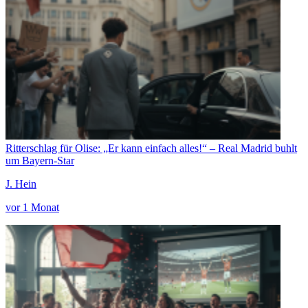
Ritterschlag für Olise: „Er kann einfach alles!“ – Real Madrid buhlt
um Bayern-Star
J. Hein
vor 1 Monat