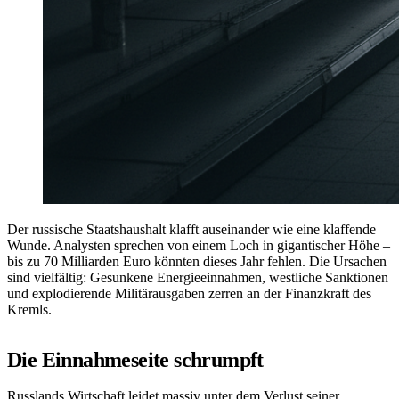
Der russische Staatshaushalt klafft auseinander wie eine klaffende
Wunde. Analysten sprechen von einem Loch in gigantischer Höhe –
bis zu 70 Milliarden Euro könnten dieses Jahr fehlen. Die Ursachen
sind vielfältig: Gesunkene Energieeinnahmen, westliche Sanktionen
und explodierende Militärausgaben zerren an der Finanzkraft des
Kremls.
Die Einnahmeseite schrumpft
Russlands Wirtschaft leidet massiv unter dem Verlust seiner