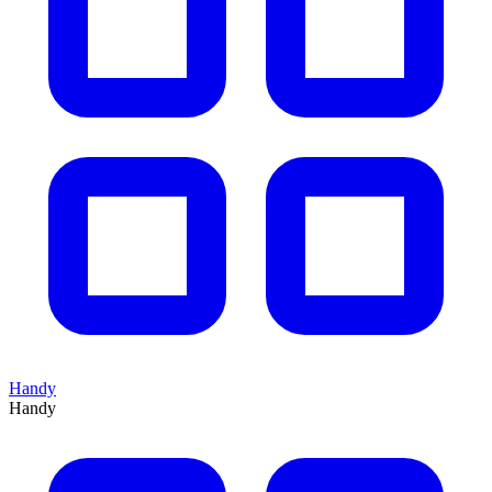
Handy
Handy