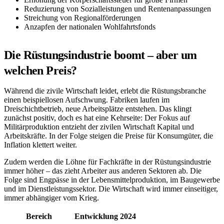
Reduzierung von Sozialleistungen und Rentenanpassungen
Streichung von Regionalförderungen
Anzapfen der nationalen Wohlfahrtsfonds
Die Rüstungsindustrie boomt – aber um
welchen Preis?
Während die zivile Wirtschaft leidet, erlebt die Rüstungsbranche
einen beispiellosen Aufschwung. Fabriken laufen im
Dreischichtbetrieb, neue Arbeitsplätze entstehen. Das klingt
zunächst positiv, doch es hat eine Kehrseite: Der Fokus auf
Militärproduktion entzieht der zivilen Wirtschaft Kapital und
Arbeitskräfte. In der Folge steigen die Preise für Konsumgüter, die
Inflation klettert weiter.
Zudem werden die Löhne für Fachkräfte in der Rüstungsindustrie
immer höher – das zieht Arbeiter aus anderen Sektoren ab. Die
Folge sind Engpässe in der Lebensmittelproduktion, im Baugewerbe
und im Dienstleistungssektor. Die Wirtschaft wird immer einseitiger,
immer abhängiger vom Krieg.
Bereich
Entwicklung 2024