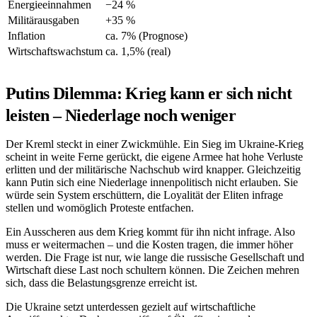
Energieeinnahmen
−24 %
Militärausgaben
+35 %
Inflation
ca. 7% (Prognose)
Wirtschaftswachstum
ca. 1,5% (real)
Putins Dilemma: Krieg kann er sich nicht
leisten – Niederlage noch weniger
Der Kreml steckt in einer Zwickmühle. Ein Sieg im Ukraine-Krieg
scheint in weite Ferne gerückt, die eigene Armee hat hohe Verluste
erlitten und der militärische Nachschub wird knapper. Gleichzeitig
kann Putin sich eine Niederlage innenpolitisch nicht erlauben. Sie
würde sein System erschüttern, die Loyalität der Eliten infrage
stellen und womöglich Proteste entfachen.
Ein Ausscheren aus dem Krieg kommt für ihn nicht infrage. Also
muss er weitermachen – und die Kosten tragen, die immer höher
werden. Die Frage ist nur, wie lange die russische Gesellschaft und
Wirtschaft diese Last noch schultern können. Die Zeichen mehren
sich, dass die Belastungsgrenze erreicht ist.
Die Ukraine setzt unterdessen gezielt auf wirtschaftliche