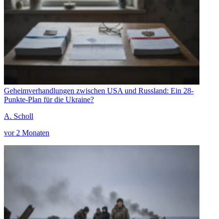
Geheimverhandlungen zwischen USA und Russland: Ein 28-
Punkte-Plan für die Ukraine?
A. Scholl
vor 2 Monaten