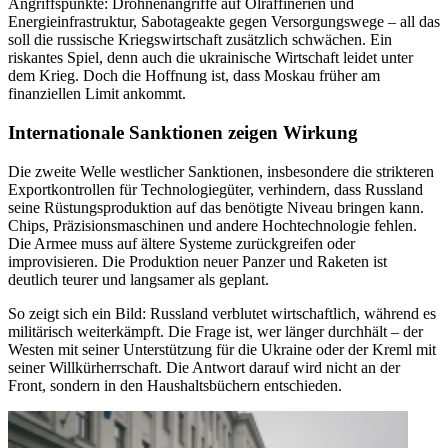
Angriffspunkte: Drohnenangriffe auf Ölraffinerien und
Energieinfrastruktur, Sabotageakte gegen Versorgungswege – all das
soll die russische Kriegswirtschaft zusätzlich schwächen. Ein
riskantes Spiel, denn auch die ukrainische Wirtschaft leidet unter
dem Krieg. Doch die Hoffnung ist, dass Moskau früher am
finanziellen Limit ankommt.
Internationale Sanktionen zeigen Wirkung
Die zweite Welle westlicher Sanktionen, insbesondere die strikteren
Exportkontrollen für Technologiegüter, verhindern, dass Russland
seine Rüstungsproduktion auf das benötigte Niveau bringen kann.
Chips, Präzisionsmaschinen und andere Hochtechnologie fehlen.
Die Armee muss auf ältere Systeme zurückgreifen oder
improvisieren. Die Produktion neuer Panzer und Raketen ist
deutlich teurer und langsamer als geplant.
So zeigt sich ein Bild: Russland verblutet wirtschaftlich, während es
militärisch weiterkämpft. Die Frage ist, wer länger durchhält – der
Westen mit seiner Unterstützung für die Ukraine oder der Kreml mit
seiner Willkürherrschaft. Die Antwort darauf wird nicht an der
Front, sondern in den Haushaltsbüchern entschieden.