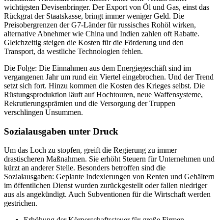
wichtigsten Devisenbringer. Der Export von Öl und Gas, einst das
Rückgrat der Staatskasse, bringt immer weniger Geld. Die
Preisobergrenzen der G7-Länder für russisches Rohöl wirken,
alternative Abnehmer wie China und Indien zahlen oft Rabatte.
Gleichzeitig steigen die Kosten für die Förderung und den
Transport, da westliche Technologien fehlen.
Die Folge: Die Einnahmen aus dem Energiegeschäft sind im
vergangenen Jahr um rund ein Viertel eingebrochen. Und der Trend
setzt sich fort. Hinzu kommen die Kosten des Krieges selbst. Die
Rüstungsproduktion läuft auf Hochtouren, neue Waffensysteme,
Rekrutierungsprämien und die Versorgung der Truppen
verschlingen Unsummen.
Sozialausgaben unter Druck
Um das Loch zu stopfen, greift die Regierung zu immer
drastischeren Maßnahmen. Sie erhöht Steuern für Unternehmen und
kürzt an anderer Stelle. Besonders betroffen sind die
Sozialausgaben: Geplante Indexierungen von Renten und Gehältern
im öffentlichen Dienst wurden zurückgestellt oder fallen niedriger
aus als angekündigt. Auch Subventionen für die Wirtschaft werden
gestrichen.
Erhöhung der Körperschaftssteuer für große Firmen