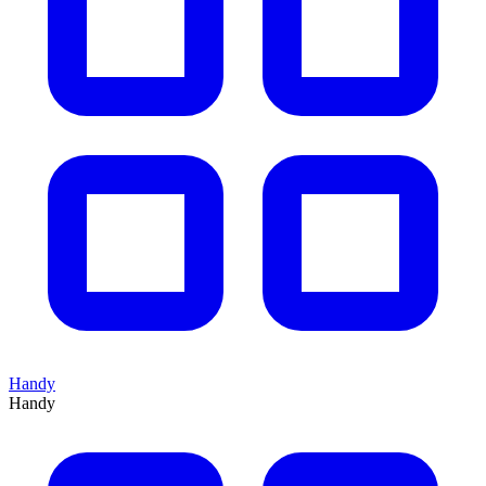
Handy
Handy