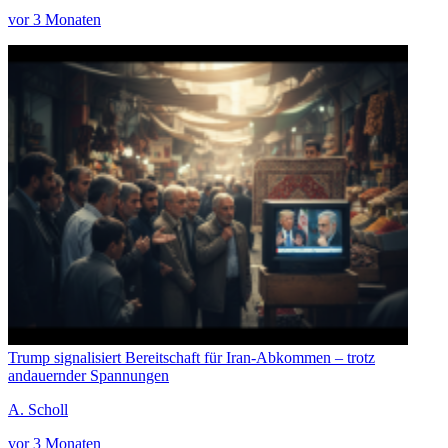
vor 3 Monaten
Trump signalisiert Bereitschaft für Iran-Abkommen – trotz
andauernder Spannungen
A. Scholl
vor 3 Monaten