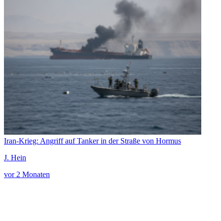
Iran-Krieg: Angriff auf Tanker in der Straße von Hormus
J. Hein
vor 2 Monaten