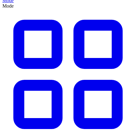
Mode
Mode