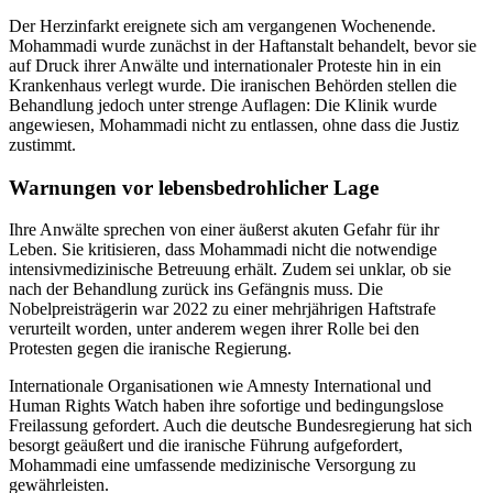
Der Herzinfarkt ereignete sich am vergangenen Wochenende.
Mohammadi wurde zunächst in der Haftanstalt behandelt, bevor sie
auf Druck ihrer Anwälte und internationaler Proteste hin in ein
Krankenhaus verlegt wurde. Die iranischen Behörden stellen die
Behandlung jedoch unter strenge Auflagen: Die Klinik wurde
angewiesen, Mohammadi nicht zu entlassen, ohne dass die Justiz
zustimmt.
Warnungen vor lebensbedrohlicher Lage
Ihre Anwälte sprechen von einer äußerst akuten Gefahr für ihr
Leben. Sie kritisieren, dass Mohammadi nicht die notwendige
intensivmedizinische Betreuung erhält. Zudem sei unklar, ob sie
nach der Behandlung zurück ins Gefängnis muss. Die
Nobelpreisträgerin war 2022 zu einer mehrjährigen Haftstrafe
verurteilt worden, unter anderem wegen ihrer Rolle bei den
Protesten gegen die iranische Regierung.
Internationale Organisationen wie Amnesty International und
Human Rights Watch haben ihre sofortige und bedingungslose
Freilassung gefordert. Auch die deutsche Bundesregierung hat sich
besorgt geäußert und die iranische Führung aufgefordert,
Mohammadi eine umfassende medizinische Versorgung zu
gewährleisten.