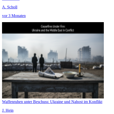
A. Scholl
vor 3 Monaten
Waffenruhen unter Beschuss: Ukraine und Nahost im Konflikt
J. Hein