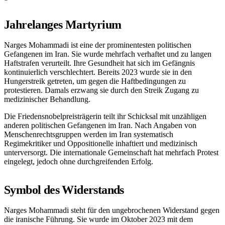
Jahrelanges Martyrium
Narges Mohammadi ist eine der prominentesten politischen
Gefangenen im Iran. Sie wurde mehrfach verhaftet und zu langen
Haftstrafen verurteilt. Ihre Gesundheit hat sich im Gefängnis
kontinuierlich verschlechtert. Bereits 2023 wurde sie in den
Hungerstreik getreten, um gegen die Haftbedingungen zu
protestieren. Damals erzwang sie durch den Streik Zugang zu
medizinischer Behandlung.
Die Friedensnobelpreisträgerin teilt ihr Schicksal mit unzähligen
anderen politischen Gefangenen im Iran. Nach Angaben von
Menschenrechtsgruppen werden im Iran systematisch
Regimekritiker und Oppositionelle inhaftiert und medizinisch
unterversorgt. Die internationale Gemeinschaft hat mehrfach Protest
eingelegt, jedoch ohne durchgreifenden Erfolg.
Symbol des Widerstands
Narges Mohammadi steht für den ungebrochenen Widerstand gegen
die iranische Führung. Sie wurde im Oktober 2023 mit dem