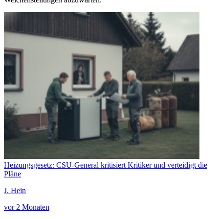
Heizungsgesetz: CSU-General kritisiert Kritiker und verteidigt die
Pläne
J. Hein
vor 2 Monaten