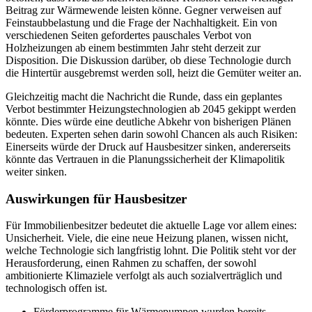
Beitrag zur Wärmewende leisten könne. Gegner verweisen auf
Feinstaubbelastung und die Frage der Nachhaltigkeit. Ein von
verschiedenen Seiten gefordertes pauschales Verbot von
Holzheizungen ab einem bestimmten Jahr steht derzeit zur
Disposition. Die Diskussion darüber, ob diese Technologie durch
die Hintertür ausgebremst werden soll, heizt die Gemüter weiter an.
Gleichzeitig macht die Nachricht die Runde, dass ein geplantes
Verbot bestimmter Heizungstechnologien ab 2045 gekippt werden
könnte. Dies würde eine deutliche Abkehr von bisherigen Plänen
bedeuten. Experten sehen darin sowohl Chancen als auch Risiken:
Einerseits würde der Druck auf Hausbesitzer sinken, andererseits
könnte das Vertrauen in die Planungssicherheit der Klimapolitik
weiter sinken.
Auswirkungen für Hausbesitzer
Für Immobilienbesitzer bedeutet die aktuelle Lage vor allem eines:
Unsicherheit. Viele, die eine neue Heizung planen, wissen nicht,
welche Technologie sich langfristig lohnt. Die Politik steht vor der
Herausforderung, einen Rahmen zu schaffen, der sowohl
ambitionierte Klimaziele verfolgt als auch sozialverträglich und
technologisch offen ist.
Förderprogramme für Wärmepumpen wurden bereits