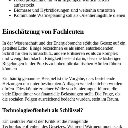
aufgestockt
Biomasse und Hybridlösungen sind weiterhin umstritten
Kommunale Wärmeplanung soll als Orientierungshilfe dienen
Einschätzung von Fachleuten
In der Wissenschaft und der Energiebranche stößt das Gesetz auf ein
geteiltes Echo. Einige bezeichnen es als einen entscheidenden
Schritt für den Klimaschutz, andere kritisieren es als zu komplex
und wenig durchdacht. Einigkeit besteht darin, dass die bisherigen
Regelungen in der Praxis zu hohen bürokratischen Hürden führen
könnten.
Ein häufig genanntes Beispiel ist die Vorgabe, dass bestehende
Heizungen nur unter bestimmten Auflagen weiterbetrieben werden
dürfen. Dies könnte zu einer Welle von Sanierungen führen, die
viele Eigentümer vor finanzielle Belastungen stellt. Die Frage, ob
die sozialen Folgen ausreichend bedacht wurden, steht im Raum.
Technologieoffenheit als Schlüssel?
Ein zentraler Punkt der Kritik ist die mangelnde
Technologieoffenheit des Gesetzes. Während Wärmepumpen stark