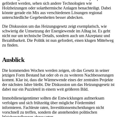
gefördert werden, sehen sich andere Technologien wie
Holzheizungen oder solarthermische Anlagen benachteiligt. Dabei
könnte gerade ein Mix aus verschiedenen Lösungen regional
unterschiedliche Gegebenheiten besser abdecken.
Die Diskussion um das Heizungsgesetz zeigt exemplarisch, wie
schwierig die Umsetzung der Energiewende im Alltag ist. Es geht
nicht nur um technische Details, sondern auch um Akzeptanz und
Bezahlbarkeit. Die Politik ist nun gefordert, einen klugen Mittelweg
zu finden.
Ausblick
Die kommenden Wochen werden zeigen, ob das Gesetz in seiner
jetzigen Form Bestand hat oder ob es zu weiteren Nachbesserungen
kommt. Klar ist, dass die Wärmewende eines der zentralen Projekte
der nächsten Jahre bleibt. Die Diskussion um das Heizungsgesetz ist
dabei nur ein Puzzleteil in einem weit größeren Bild.
Immobilieneigentümer sollten die Entwicklungen aufmerksam
verfolgen und sich frühzeitig über mögliche Fördermittel
informieren. Fachleute raten, Investitionsentscheidungen nicht
vorschnell zu treffen, sondern die anstehenden politischen
Weichenstellungen abzuwarten.