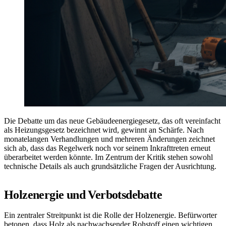
Die Debatte um das neue Gebäudeenergiegesetz, das oft vereinfacht
als Heizungsgesetz bezeichnet wird, gewinnt an Schärfe. Nach
monatelangen Verhandlungen und mehreren Änderungen zeichnet
sich ab, dass das Regelwerk noch vor seinem Inkrafttreten erneut
überarbeitet werden könnte. Im Zentrum der Kritik stehen sowohl
technische Details als auch grundsätzliche Fragen der Ausrichtung.
Holzenergie und Verbotsdebatte
Ein zentraler Streitpunkt ist die Rolle der Holzenergie. Befürworter
betonen, dass Holz als nachwachsender Rohstoff einen wichtigen