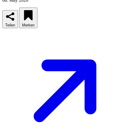
08. May 2026
Teilen
Merken