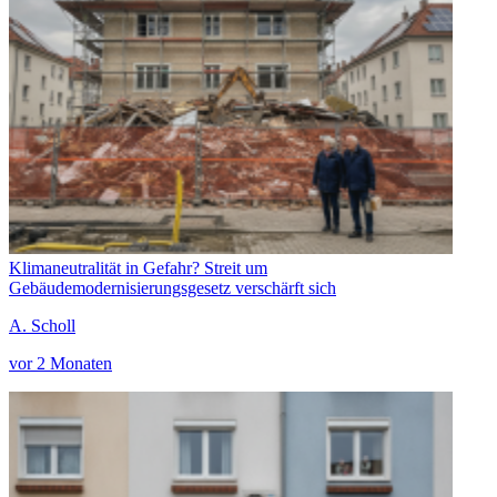
Klimaneutralität in Gefahr? Streit um
Gebäudemodernisierungsgesetz verschärft sich
A. Scholl
vor 2 Monaten