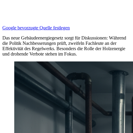
Google bevorzugte Quelle festlegen
Das neue Gebäudeenergiegesetz sorgt für Diskussionen: Während
die Politik Nachbesserungen prüft, zweifeln Fachleute an der
Effektivität des Regelwerks. Besonders die Rolle der Holzenergie
und drohende Verbote stehen im Fokus.