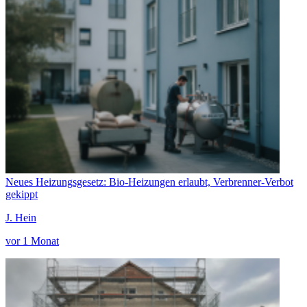
Neues Heizungsgesetz: Bio-Heizungen erlaubt, Verbrenner-Verbot
gekippt
J. Hein
vor 1 Monat