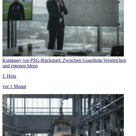
Kompany vor PSG-Rückspiel: Zwischen Guardiola-Vergleichen
und eigenen Ideen
J. Hein
vor 1 Monat