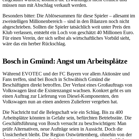
müssen nun mit Abschlag verkauft werden.
Besonders bitter: Die Ablösesummen für diese Spieler – allesamt im
zweistelligen Millionenbereich – sind in den Bilanzen noch nicht
abgeschrieben. Sollten die Spieler tatsächlich weit unter Preis den
Klub verlassen, entsteht ein Loch von geschätzt 40 Millionen Euro.
Für einen Verein, der sich selbst als wirtschaftliches Vorbild sieht,
wäre das ein herber Rückschlag.
Bosch in Gmünd: Angst um Arbeitsplätze
Während EVOTEC und der FC Bayern vor allem Aktionäre und
Fans treffen, sind bei Bosch in Schwäbisch Gmünd die
Beschäftigten direkt betroffen. Der Verlust eines Großauftrags von
Volkswagen lässt die Existenzangst wachsen. Konkret geht es um
einen Auftrag zur Lieferung von Diesel-Komponenten, den
Volkswagen nun an einen anderen Zulieferer vergeben hat.
Die Nachricht traf die Belegschaft wie ein Schlag. Bis zu 400
Arbeitsplätze könnten in Gefahr sein, befürchten Betriebsräte. Die
Geschäftsführung von Bosch versucht zu beschwichtigen: Man
prüfe Alternativen, neue Aufträge seien in Aussicht. Doch die
Unsicherheit bleibt. Die Region Ostwürttemberg, ohnehin von der