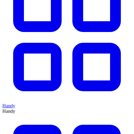
Handy
Handy