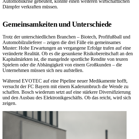
Automobilkrise gebeutelt, könnte einen weiteren wirtschaftlichen
Dämpfer verkraften müssen.
Gemeinsamkeiten und Unterschiede
Trotz der unterschiedlichen Branchen – Biotech, Profifußball und
Automobilzulieferer – zeigen die drei Fälle ein gemeinsames
Muster: Hohe Erwartungen an vergangene Erfolge trafen auf eine
veränderte Realität. Ob es die gesunkene Risikobereitschaft an den
Kapitalmärkten ist, die mangelnde sportliche Rendite von teuren
Spielern oder die Abhängigkeit von einem Großkunden – die
Unternehmen müssen sich neu aufstellen.
Während EVOTEC auf eine Pipeline neuer Medikamente hofft,
versucht der FC Bayern mit einem Kaderumbruch die Wende zu
schaffen. Bosch wiederum setzt auf eine stärkere Diversifizierung
und den Ausbau des Elektronikgeschäfts. Ob das reicht, wird sich
zeigen.