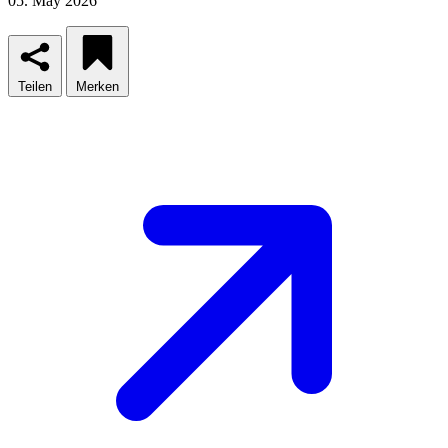
05. May 2026
Teilen
Merken