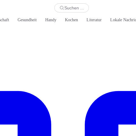
Suchen ...
schaft
Gesundheit
Handy
Kochen
Literatur
Lokale Nachri