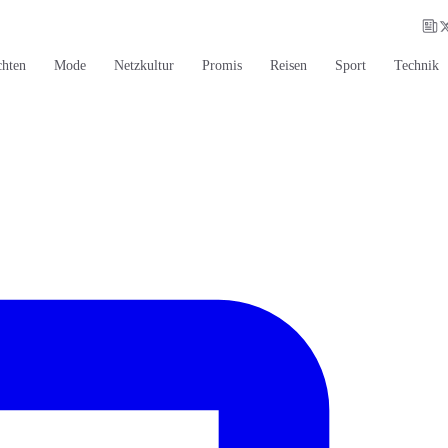
chten
Mode
Netzkultur
Promis
Reisen
Sport
Technik