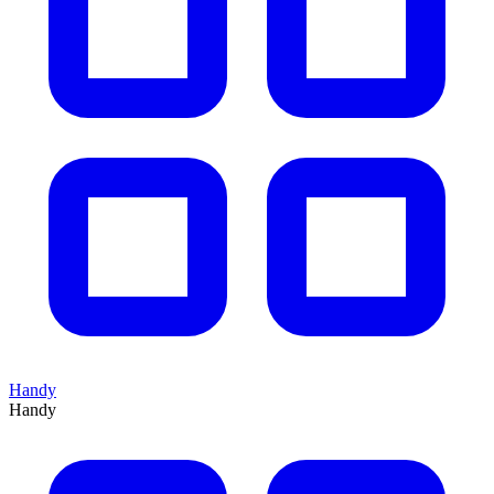
Handy
Handy