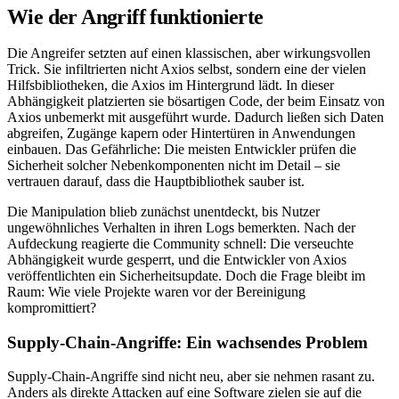
Wie der Angriff funktionierte
Die Angreifer setzten auf einen klassischen, aber wirkungsvollen
Trick. Sie infiltrierten nicht Axios selbst, sondern eine der vielen
Hilfsbibliotheken, die Axios im Hintergrund lädt. In dieser
Abhängigkeit platzierten sie bösartigen Code, der beim Einsatz von
Axios unbemerkt mit ausgeführt wurde. Dadurch ließen sich Daten
abgreifen, Zugänge kapern oder Hintertüren in Anwendungen
einbauen. Das Gefährliche: Die meisten Entwickler prüfen die
Sicherheit solcher Nebenkomponenten nicht im Detail – sie
vertrauen darauf, dass die Hauptbibliothek sauber ist.
Die Manipulation blieb zunächst unentdeckt, bis Nutzer
ungewöhnliches Verhalten in ihren Logs bemerkten. Nach der
Aufdeckung reagierte die Community schnell: Die verseuchte
Abhängigkeit wurde gesperrt, und die Entwickler von Axios
veröffentlichten ein Sicherheitsupdate. Doch die Frage bleibt im
Raum: Wie viele Projekte waren vor der Bereinigung
kompromittiert?
Supply-Chain-Angriffe: Ein wachsendes Problem
Supply-Chain-Angriffe sind nicht neu, aber sie nehmen rasant zu.
Anders als direkte Attacken auf eine Software zielen sie auf die