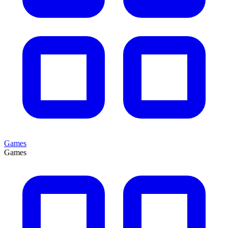
Games
Games