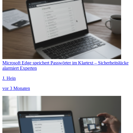
Microsoft Edge speichert Passwörter im Klartext – Sicherheitslücke
alarmiert Experten
J. Hein
vor 3 Monaten