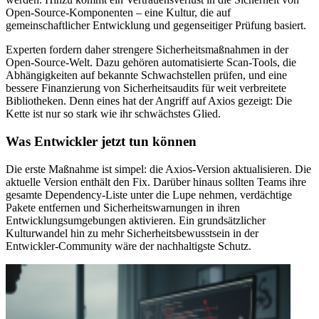
Open-Source-Komponenten – eine Kultur, die auf
gemeinschaftlicher Entwicklung und gegenseitiger Prüfung basiert.
Experten fordern daher strengere Sicherheitsmaßnahmen in der
Open-Source-Welt. Dazu gehören automatisierte Scan-Tools, die
Abhängigkeiten auf bekannte Schwachstellen prüfen, und eine
bessere Finanzierung von Sicherheitsaudits für weit verbreitete
Bibliotheken. Denn eines hat der Angriff auf Axios gezeigt: Die
Kette ist nur so stark wie ihr schwächstes Glied.
Was Entwickler jetzt tun können
Die erste Maßnahme ist simpel: die Axios-Version aktualisieren. Die
aktuelle Version enthält den Fix. Darüber hinaus sollten Teams ihre
gesamte Dependency-Liste unter die Lupe nehmen, verdächtige
Pakete entfernen und Sicherheitswarnungen in ihren
Entwicklungsumgebungen aktivieren. Ein grundsätzlicher
Kulturwandel hin zu mehr Sicherheitsbewusstsein in der
Entwickler-Community wäre der nachhaltigste Schutz.