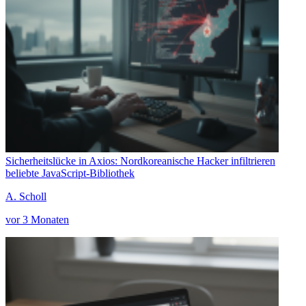
Sicherheitslücke in Axios: Nordkoreanische Hacker infiltrieren
beliebte JavaScript-Bibliothek
A. Scholl
vor 3 Monaten