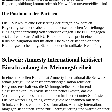
Regierungsbildung kommt oder ob Neuwahlen unvermeidlich sind.
Die Positionen der Parteien
Die ÖVP wollte eine Fortsetzung der bürgerlich-liberalen
Regierung, scheiterte aber an den unterschiedlichen Vorstellungen
zur Gegenfinanzierung von Steuersenkungen. Die FPÖ hingegen
setzt auf eine klare Anti-EU-Rhetorik und verspricht einen harten
Kurs bei Migration und Inflation. Die Wähler stehen vor einer
Richtungsentscheidung: Stabilität oder ein radikaler Neuanfang.
Schweiz: Amnesty International kritisiert
Einschränkung der Meinungsfreiheit
In einem aktuellen Bericht hat Amnesty International die Schweiz
scharf gerügt. Die Menschenrechtsorganisation wirft der
Eidgenossenschaft vor, die Meinungsfreiheit zunehmend
einzuschränken. Im Fokus steht ein neues Gesetz, das die
Verbreitung von bestimmten Inhalten im Internet unter Strafe stellt.
Die Schweizer Regierung verteidigt die Maßnahmen mit dem
Schutz vor Hassrede und Desinformation. Amnesty International
hingegen sieht einen Trend zur Überregulierung und warnt vor einer