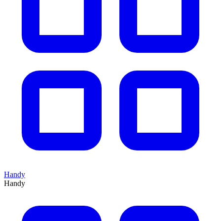
Handy
Handy