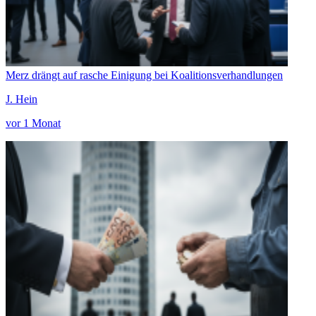
Merz drängt auf rasche Einigung bei Koalitionsverhandlungen
J. Hein
vor 1 Monat