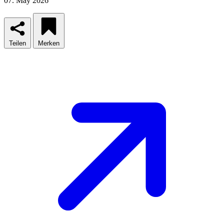
07. May 2026
Teilen
Merken