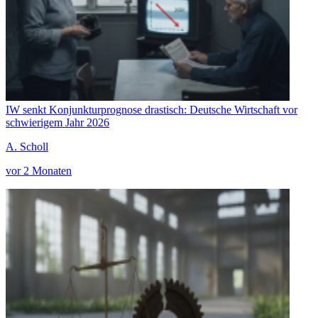
IW senkt Konjunkturprognose drastisch: Deutsche Wirtschaft vor
schwierigem Jahr 2026
A. Scholl
vor 2 Monaten