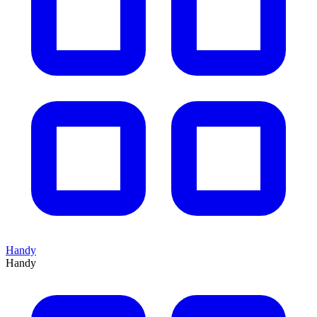
Handy
Handy