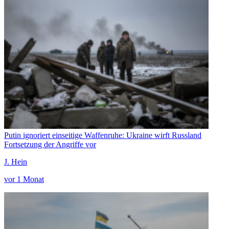
Putin ignoriert einseitige Waffenruhe: Ukraine wirft Russland
Fortsetzung der Angriffe vor
J. Hein
vor 1 Monat