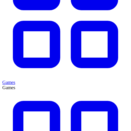
Games
Games