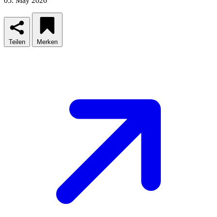
05. May 2026
Teilen
Merken