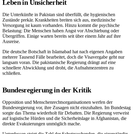
Leben in Unsicherheit
Die Unterkünfte in Pakistan sind überfüllt, die hygienischen
Zustände prekär. Krankheiten breiten sich aus, medizinische
Versorgung ist kaum vorhanden. Hinzu kommt die psychische
Belastung: Die Menschen haben Angst vor Abschiebung oder
Übergriffen. Einige warten bereits seit über einem Jahr auf ihre
Ausreise.
Die deutsche Botschaft in Islamabad hat nach eigenen Angaben
mehrere Tausend Fälle bearbeitet, doch die Visavergabe geht nur
langsam voran. Die pakistanische Regierung drängt auf eine
schnellere Abwicklung und droht, die Aufnahmezentren zu
schließen.
Bundesregierung in der Kritik
Opposition und Menschenrechtsorganisationen werfen der
Bundesregierung vor, ihre Zusagen nicht einzuhalten. Im Bundestag
sorgte das Thema wiederholt für Debatten. Die Regierung verweist
auf logistische Hürden und die Sicherheitslage in Afghanistan, die
direkte Evakuierungen unmöglich mache.
Unterdessen steigt die Zahl der Schutzsuchenden, die eigenständig