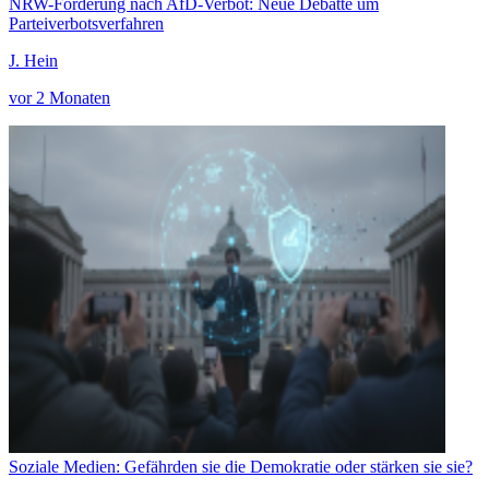
NRW-Forderung nach AfD-Verbot: Neue Debatte um
Parteiverbotsverfahren
J. Hein
vor 2 Monaten
Soziale Medien: Gefährden sie die Demokratie oder stärken sie sie?