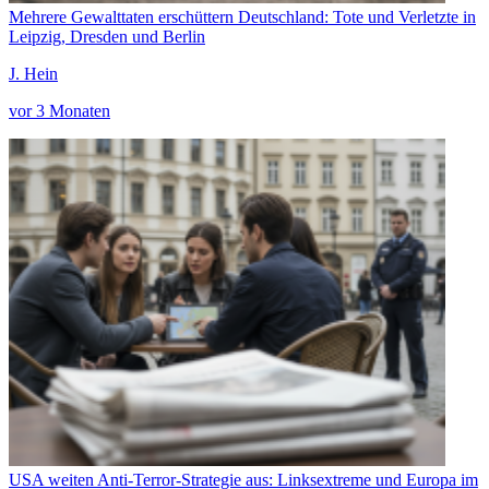
Mehrere Gewalttaten erschüttern Deutschland: Tote und Verletzte in
Leipzig, Dresden und Berlin
J. Hein
vor 3 Monaten
USA weiten Anti-Terror-Strategie aus: Linksextreme und Europa im