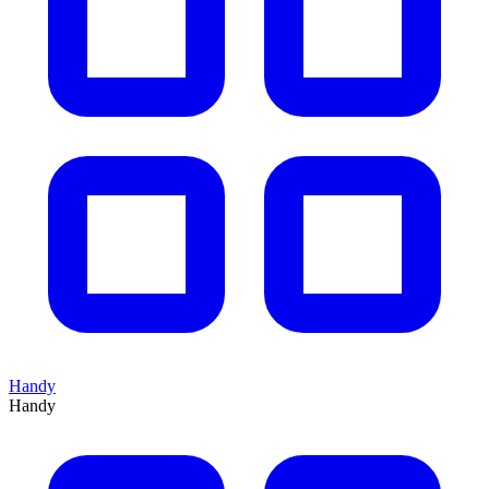
Handy
Handy