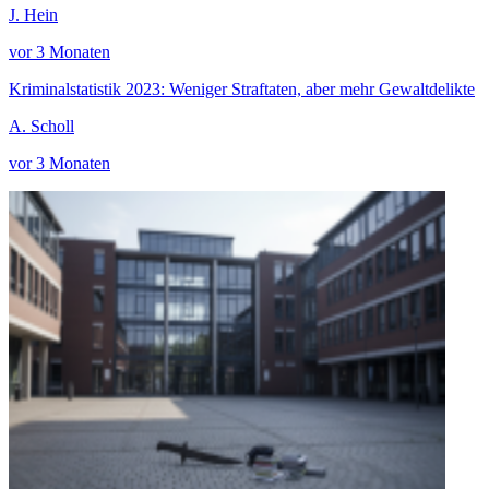
J. Hein
vor 3 Monaten
Kriminalstatistik 2023: Weniger Straftaten, aber mehr Gewaltdelikte
A. Scholl
vor 3 Monaten