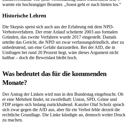
warnte ein hochrangiger Beamter. „Sonst geht er nach hinten los.“
Historische Lehren
Die Skepsis speist sich auch aus der Erfahrung mit dem NPD-
Verbotsverfahren. Der erste Anlauf scheiterte 2003 aus formalen
Gründen, das zweite Verfahren wurde 2017 eingestellt. Damals
urteilte das Gericht, die NPD sei zwar verfassungsfeindlich, aber zu
unbedeutend, um eine Gefahr darzustellen. Bei der AfD, die in
Umfragen bei rund 20 Prozent liegt, wäre dieses Argument nicht
haltbar – doch die Beweislast bleibt hoch.
Was bedeutet das für die kommenden
Monate?
Der Antrag der Linken wird nun in den Bundestag eingebracht. Ob
er eine Mehrheit findet, ist zweifelhaft: Union, SPD, Grüne und
FDP zeigen sich bislang zurückhaltend. Kanzler Olaf Scholz sprach
sich zwar gegen die AfD aus, aber für ein Verbot fehle derzeit die
rechtliche Grundlage. Die Linke kündigte an, dennoch weiter Druck
zu machen.