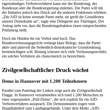
eigenständiges Verbotsverfahren kann nur der Bundestag, der
Bundesrat oder die Bundesregierung einleiten. Die Partei will mit
der Initiative jedoch den Druck auf die anderen Fraktionen erhöhen.
„Die AfD ist keine normale Partei mehr, sie greift die Grundfesten
unserer Demokratie an“, sagte eine Delegierte aus Thüringen. Der
Antrag sieht vor, dass die Bundestagsfraktion einen entsprechenden
Prüfantrag stellt.
Doch die Hürden für ein Verbot sind hoch. Das
Bundesverfassungsgericht verlangt klare Belege, dass die Partei
aktiv und planvoll die freiheitlich-demokratische Grundordnung
beeinträchtigen will. Bislang scheuen sich viele Verfassungsrechtler,
ein solches Verfahren als chancenreich zu bezeichnen.
Zivilgesellschaftlicher Druck wächst
Demo in Hannover mit 1.200 Teilnehmern
Parallel zum Parteitag der Linken zeigt auch die Zivilgesellschaft
Flagge. In Hannover versammelten sich rund 1.200 Menschen zu
einer sogenannten „Prüf-Demo“, die sich explizit für ein AfD-
Verbotsverfahren aussprach. Die Demonstranten zogen vom
Hauptbahnhof zum Landtagsgebäude. Unter dem Motto „AfD-