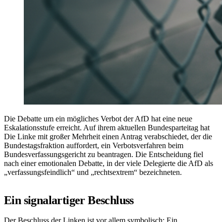
Die Debatte um ein mögliches Verbot der AfD hat eine neue
Eskalationsstufe erreicht. Auf ihrem aktuellen Bundesparteitag hat
Die Linke mit großer Mehrheit einen Antrag verabschiedet, der die
Bundestagsfraktion auffordert, ein Verbotsverfahren beim
Bundesverfassungsgericht zu beantragen. Die Entscheidung fiel
nach einer emotionalen Debatte, in der viele Delegierte die AfD als
„verfassungsfeindlich“ und „rechtsextrem“ bezeichneten.
Ein signalartiger Beschluss
Der Beschluss der Linken ist vor allem symbolisch: Ein