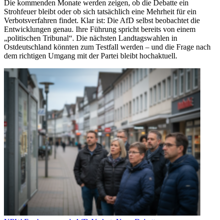
Die kommenden Monate werden zeigen, ob die Debatte ein
Strohfeuer bleibt oder ob sich tatsächlich eine Mehrheit für ein
Verbotsverfahren findet. Klar ist: Die AfD selbst beobachtet die
Entwicklungen genau. Ihre Führung spricht bereits von einem
„politischen Tribunal“. Die nächsten Landtagswahlen in
Ostdeutschland könnten zum Testfall werden – und die Frage nach
dem richtigen Umgang mit der Partei bleibt hochaktuell.