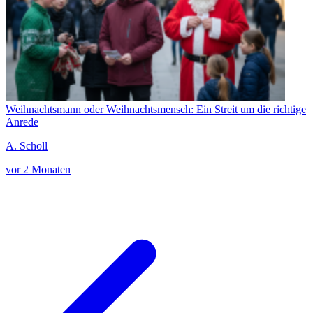
Weihnachtsmann oder Weihnachtsmensch: Ein Streit um die richtige
Anrede
A. Scholl
vor 2 Monaten