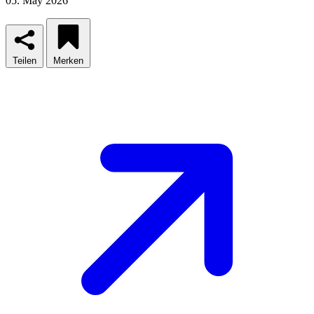
05. May 2026
Teilen
Merken