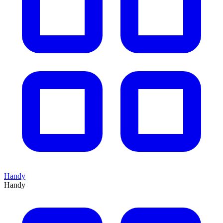
Handy
Handy