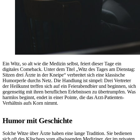
Ein Witz, so alt wie die Medizin selbst, feiert dieser Tage ein
digitales Comeback. Unter dem Titel „Witz des Tages am Dienstag:
Sitzen drei Ärzte in der Kneipe“ verbreitet sich eine klassische
Humorperle durchs Netz. Die Handlung ist simpel: Drei Vertreter
der Heilkunst treffen sich auf ein Feierabendbier und beginnen, sich
gegenseitig mit ihren beruflichen Erlebnissen zu übertrumpfen. Was
harmlos beginnt, endet in einer Pointe, die das Arzt-Patienten-
Verhältnis aufs Korn nimmt.
Humor mit Geschichte
Solche Witze über Ärzte haben eine lange Tradition. Sie bedienen
sich oft des Klischees vom allwissenden Mediziner, der im privaten