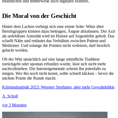
mündlichen und mittlerweile auch digitalen Humors.
Die Moral von der Geschicht
Hinter dem Lachen verbirgt sich eine ernste Seite: Witze über
Berufsgruppen können dazu beitragen, Ängste abzubauen. Der Arzt
als unfehlbare Autorität wird im Humor auf Augenhöhe geholt. Das
schafft Nähe und entlastet das Verhältnis zwischen Patient und
Mediziner. Und solange die Pointen nicht verletzen, darf herzlich
gelacht werden.
Ob der Witz tatsächlich auf eine lange mündliche Tradition
zurückgeht oder spontan erfunden wurde, lässt sich nicht mehr
nachvollziehen. Die Internetgemeinde scheint ihn jedenfalls zu
mögen. Wer ihn noch nicht kennt, sollte schnell klicken – bevor die
nächste Pointe die Runde macht.
Kriminalstatistik 2023: Weniger Straftaten, aber mehr Gewaltdelikte
A. Scholl
vor 3 Monaten